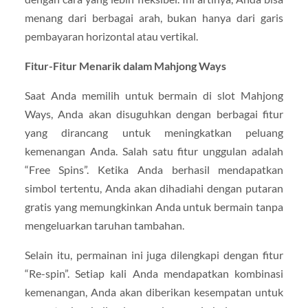
menang dari berbagai arah, bukan hanya dari garis
pembayaran horizontal atau vertikal.
Fitur-Fitur Menarik dalam Mahjong Ways
Saat Anda memilih untuk bermain di slot Mahjong
Ways, Anda akan disuguhkan dengan berbagai fitur
yang dirancang untuk meningkatkan peluang
kemenangan Anda. Salah satu fitur unggulan adalah
“Free Spins”. Ketika Anda berhasil mendapatkan
simbol tertentu, Anda akan dihadiahi dengan putaran
gratis yang memungkinkan Anda untuk bermain tanpa
mengeluarkan taruhan tambahan.
Selain itu, permainan ini juga dilengkapi dengan fitur
“Re-spin”. Setiap kali Anda mendapatkan kombinasi
kemenangan, Anda akan diberikan kesempatan untuk