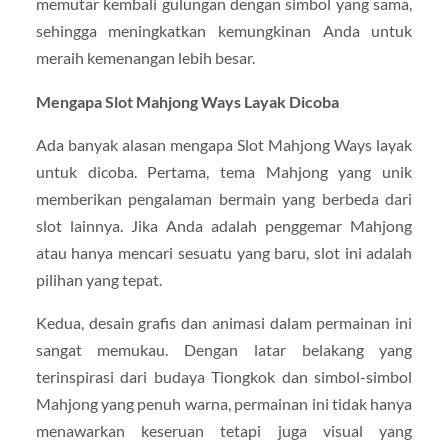
memutar kembali gulungan dengan simbol yang sama,
sehingga meningkatkan kemungkinan Anda untuk
meraih kemenangan lebih besar.
Mengapa Slot Mahjong Ways Layak Dicoba
Ada banyak alasan mengapa Slot Mahjong Ways layak
untuk dicoba. Pertama, tema Mahjong yang unik
memberikan pengalaman bermain yang berbeda dari
slot lainnya. Jika Anda adalah penggemar Mahjong
atau hanya mencari sesuatu yang baru, slot ini adalah
pilihan yang tepat.
Kedua, desain grafis dan animasi dalam permainan ini
sangat memukau. Dengan latar belakang yang
terinspirasi dari budaya Tiongkok dan simbol-simbol
Mahjong yang penuh warna, permainan ini tidak hanya
menawarkan keseruan tetapi juga visual yang