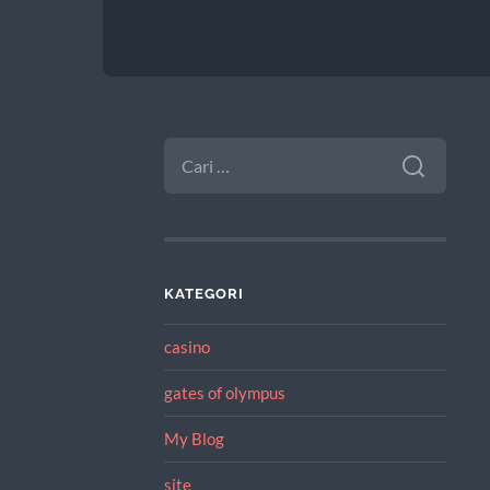
CARI
UNTUK:
KATEGORI
casino
gates of olympus
My Blog
site