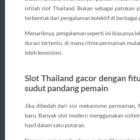
istilah slot Thailand. Bukan sebagai patokan p
terbentuk dari pengalaman kolektif di berbagai 
Menariknya, pengalaman seperti ini biasanya l
durasi tertentu, di mana ritme permainan mulai 
lebih konsisten.
Slot Thailand gacor dengan fitu
sudut pandang pemain
Jika dibedah dari sisi mekanisme permainan, f
baru. Banyak slot modern menggunakan siste
hasil dalam satu putaran.