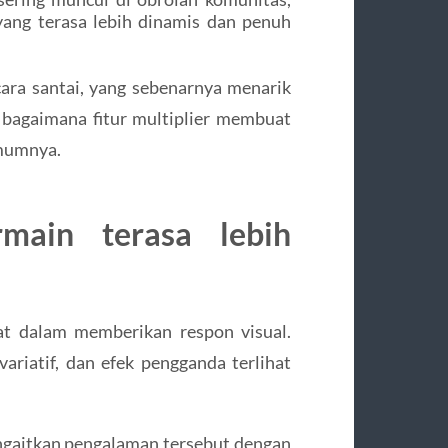
ang terasa lebih dinamis dan penuh
ecara santai, yang sebenarnya menarik
 bagaimana fitur multiplier membuat
umumnya.
main terasa lebih
at dalam memberikan respon visual.
ariatif, dan efek pengganda terlihat
ngaitkan pengalaman tersebut dengan