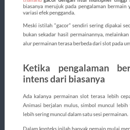
biasanya merujuk pada pengalaman bermain y
variasi efek pengganda.
Meski istilah “gacor” sendiri sering dipakai s
bukan sekadar hasil permainannya, melainkan
alur permainan terasa berbeda dari slot pada 
Ketika pengalaman ber
intens dari biasanya
Ada kalanya permainan slot terasa lebih cep
Animasi berjalan mulus, simbol muncul lebih v
lebih sering muncul dalam satu sesi permainan.
Dalam konteks inilah banyak pemain mulai me