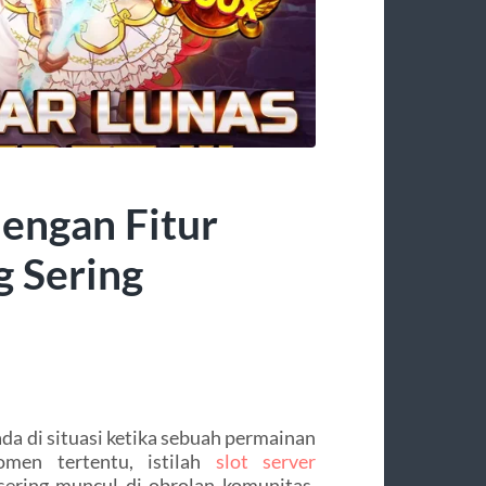
dengan Fitur
g Sering
da di situasi ketika sebuah permainan
omen tertentu, istilah
slot server
ering muncul di obrolan komunitas,