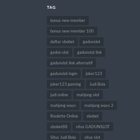
TAG
bonus new member
bonus new member 100
daftar sbobet
gadunslot
gadun slot
gadunslot link
gadunslot link alternatif
gadunslot login
joker123
joker123 gaming
Judi Bola
judi online
mahjong slot
mahjong ways
mahjong ways 2
Roulette Online
sbobet
sbobet88
situs GADUNSLOT
Situs Judi Bola
situs slot