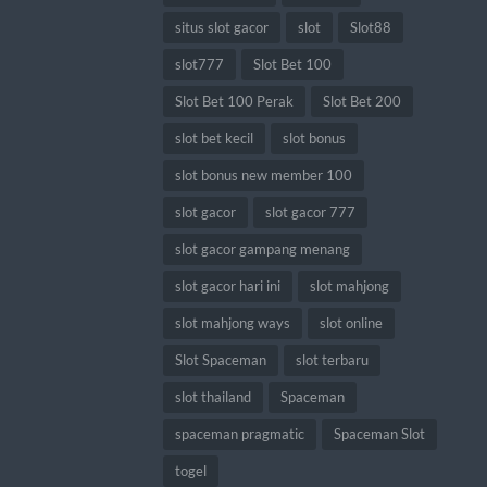
situs slot gacor
slot
Slot88
slot777
Slot Bet 100
Slot Bet 100 Perak
Slot Bet 200
slot bet kecil
slot bonus
slot bonus new member 100
slot gacor
slot gacor 777
slot gacor gampang menang
slot gacor hari ini
slot mahjong
slot mahjong ways
slot online
Slot Spaceman
slot terbaru
slot thailand
Spaceman
spaceman pragmatic
Spaceman Slot
togel