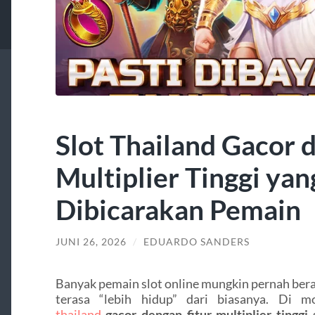
Slot Thailand Gacor 
Multiplier Tinggi yan
Dibicarakan Pemain
JUNI 26, 2026
/
EDUARDO SANDERS
Banyak pemain slot online mungkin pernah bera
terasa “lebih hidup” dari biasanya. Di m
thailand
gacor dengan fitur multiplier tinggi
s