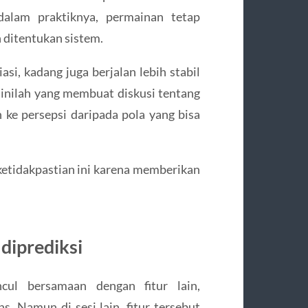
alam praktiknya, permainan tetap
 ditentukan sistem.
si, kadang juga berjalan lebih stabil
 inilah yang membuat diskusi tentang
h ke persepsi daripada pola yang bisa
 ketidakpastian ini karena memberikan
diprediksi
cul bersamaan dengan fitur lain,
s. Namun di sesi lain, fitur tersebut