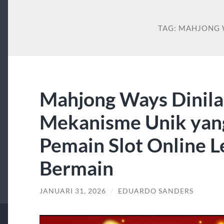
TAG:
MAHJONG 
Mahjong Ways Dinila
Mekanisme Unik ya
Pemain Slot Online L
Bermain
JANUARI 31, 2026
/
EDUARDO SANDERS