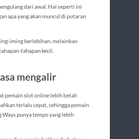
engulang dari awal. Hal seperti ini
n apa yang akan muncul di putaran
ing-iming berlebihan, melainkan
tahapan-tahapan kecil.
asa mengalir
t pemain slot online lebih betah
 bahkan terlalu cepat, sehingga pemain
g Ways punya tempo yang lebih