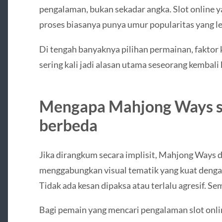
pengalaman, bukan sekadar angka. Slot online
proses biasanya punya umur popularitas yang le
Di tengah banyaknya pilihan permainan, fakto
sering kali jadi alasan utama seseorang kembali 
Mengapa Mahjong Ways se
berbeda
Jika dirangkum secara implisit, Mahjong Ways d
menggabungkan visual tematik yang kuat denga
Tidak ada kesan dipaksa atau terlalu agresif. Se
Bagi pemain yang mencari pengalaman slot onli