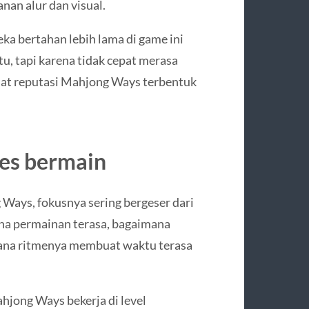
an alur dan visual.
ka bertahan lebih lama di game ini
tu, tapi karena tidak cepat merasa
at reputasi Mahjong Ways terbentuk
ses bermain
ays, fokusnya sering bergeser dari
na permainan terasa, bagaimana
mana ritmenya membuat waktu terasa
jong Ways bekerja di level