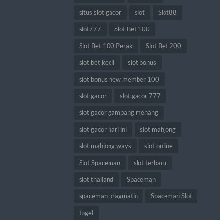
situs slot gacor
slot
Slot88
slot777
Slot Bet 100
Slot Bet 100 Perak
Slot Bet 200
slot bet kecil
slot bonus
slot bonus new member 100
slot gacor
slot gacor 777
slot gacor gampang menang
slot gacor hari ini
slot mahjong
slot mahjong ways
slot online
Slot Spaceman
slot terbaru
slot thailand
Spaceman
spaceman pragmatic
Spaceman Slot
togel