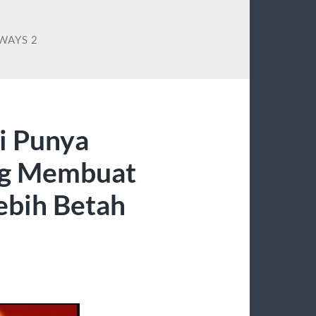
WAYS 2
i Punya
ng Membuat
ebih Betah