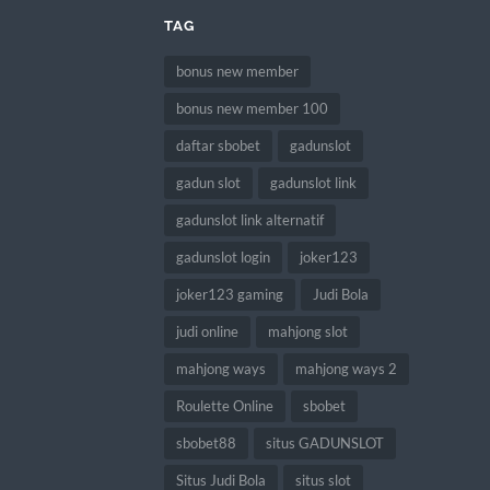
TAG
bonus new member
bonus new member 100
daftar sbobet
gadunslot
gadun slot
gadunslot link
gadunslot link alternatif
gadunslot login
joker123
joker123 gaming
Judi Bola
judi online
mahjong slot
mahjong ways
mahjong ways 2
Roulette Online
sbobet
sbobet88
situs GADUNSLOT
Situs Judi Bola
situs slot