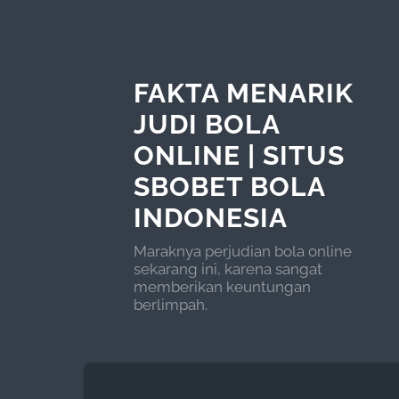
FAKTA MENARIK
JUDI BOLA
ONLINE | SITUS
SBOBET BOLA
INDONESIA
Maraknya perjudian bola online
sekarang ini, karena sangat
memberikan keuntungan
berlimpah.