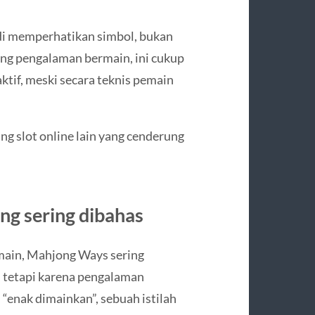
adi memperhatikan simbol, bukan
ang pengalaman bermain, ini cukup
ktif, meski secara teknis pemain
ng slot online lain yang cenderung
ng sering dibahas
emain, Mahjong Ways sering
 tetapi karena pengalaman
“enak dimainkan”, sebuah istilah