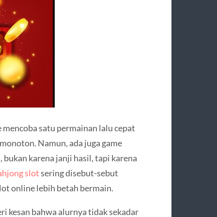
e mencoba satu permainan lalu cepat
a monoton. Namun, ada juga game
bukan karena janji hasil, tapi karena
hjong slot
sering disebut-sebut
t online lebih betah bermain.
ri kesan bahwa alurnya tidak sekadar