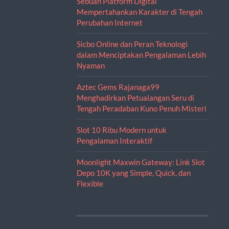
Sebuah Platform Digital
Mempertahankan Karakter di Tengah
Perubahan Internet
Sicbo Online dan Peran Teknologi
dalam Menciptakan Pengalaman Lebih
Nyaman
Aztec Gems Rajanaga99
Menghadirkan Petualangan Seru di
Tengah Peradaban Kuno Penuh Misteri
Slot 10 Ribu Modern untuk
Pengalaman Interaktif
Moonlight Maxwin Gateway: Link Slot
Depo 10K yang Simple, Quick, dan
Flexible