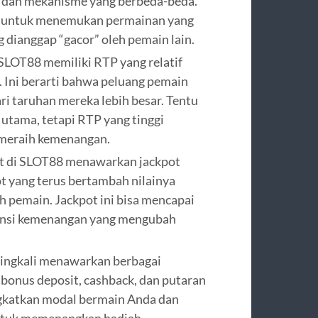
r, dan mekanisme yang berbeda-beda.
in untuk menemukan permainan yang
 dianggap “gacor” oleh pemain lain.
SLOT88 memiliki RTP yang relatif
. Ini berarti bahwa peluang pemain
i taruhan mereka lebih besar. Tentu
 utama, tetapi RTP yang tinggi
 meraih kemenangan.
t di SLOT88 menawarkan jackpot
ot yang terus bertambah nilainya
h pemain. Jackpot ini bisa mencapai
tensi kemenangan yang mengubah
ingkali menawarkan berbagai
 bonus deposit, cashback, dan putaran
ingkatkan modal bermain Anda dan