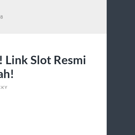
88
 Link Slot Resmi
ah!
CKY