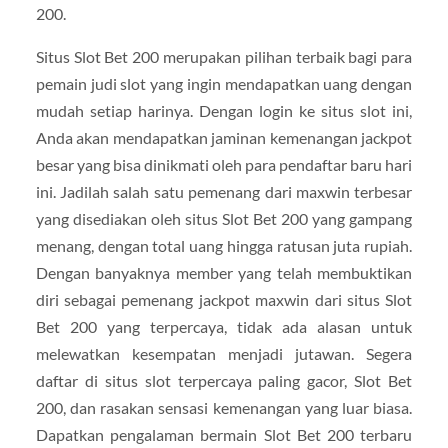
200.
Situs Slot Bet 200 merupakan pilihan terbaik bagi para
pemain judi slot yang ingin mendapatkan uang dengan
mudah setiap harinya. Dengan login ke situs slot ini,
Anda akan mendapatkan jaminan kemenangan jackpot
besar yang bisa dinikmati oleh para pendaftar baru hari
ini. Jadilah salah satu pemenang dari maxwin terbesar
yang disediakan oleh situs Slot Bet 200 yang gampang
menang, dengan total uang hingga ratusan juta rupiah.
Dengan banyaknya member yang telah membuktikan
diri sebagai pemenang jackpot maxwin dari situs Slot
Bet 200 yang terpercaya, tidak ada alasan untuk
melewatkan kesempatan menjadi jutawan. Segera
daftar di situs slot terpercaya paling gacor, Slot Bet
200, dan rasakan sensasi kemenangan yang luar biasa.
Dapatkan pengalaman bermain Slot Bet 200 terbaru