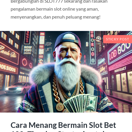
Bergabunglah di SLOT777 sekarang dan rasakan
pengalaman bermain slot online yang aman,
menyenangkan, dan penuh peluang menang!
STICKY POST
Cara Menang Bermain Slot Bet