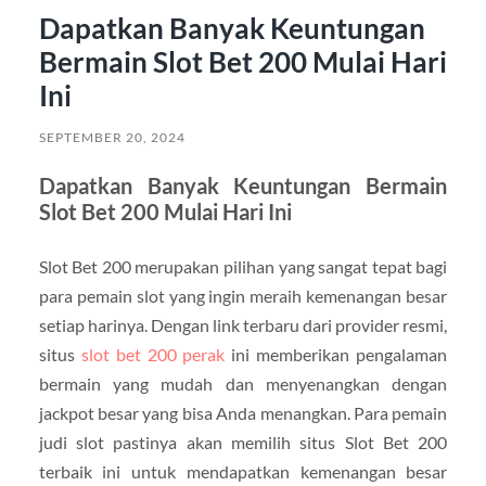
Dapatkan Banyak Keuntungan
Bermain Slot Bet 200 Mulai Hari
Ini
SEPTEMBER 20, 2024
Dapatkan Banyak Keuntungan Bermain
Slot Bet 200 Mulai Hari Ini
Slot Bet 200 merupakan pilihan yang sangat tepat bagi
para pemain slot yang ingin meraih kemenangan besar
setiap harinya. Dengan link terbaru dari provider resmi,
situs
slot bet 200 perak
ini memberikan pengalaman
bermain yang mudah dan menyenangkan dengan
jackpot besar yang bisa Anda menangkan. Para pemain
judi slot pastinya akan memilih situs Slot Bet 200
terbaik ini untuk mendapatkan kemenangan besar