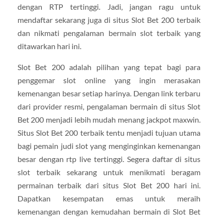
dengan RTP tertinggi. Jadi, jangan ragu untuk
mendaftar sekarang juga di situs Slot Bet 200 terbaik
dan nikmati pengalaman bermain slot terbaik yang
ditawarkan hari ini.
Slot Bet 200 adalah pilihan yang tepat bagi para
penggemar slot online yang ingin merasakan
kemenangan besar setiap harinya. Dengan link terbaru
dari provider resmi, pengalaman bermain di situs Slot
Bet 200 menjadi lebih mudah menang jackpot maxwin.
Situs Slot Bet 200 terbaik tentu menjadi tujuan utama
bagi pemain judi slot yang menginginkan kemenangan
besar dengan rtp live tertinggi. Segera daftar di situs
slot terbaik sekarang untuk menikmati beragam
permainan terbaik dari situs Slot Bet 200 hari ini.
Dapatkan kesempatan emas untuk meraih
kemenangan dengan kemudahan bermain di Slot Bet