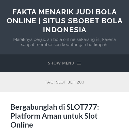
FAKTA MENARIK JUDI BOLA
ONLINE | SITUS SBOBET BOLA
INDONESIA
Maraknya perjudian bola online sekarang ini, karena
sangat memberikan keuntungan berlimpah.
SHOW MENU
TAG:
SLOT BET 200
Bergabunglah di SLOT777:
Platform Aman untuk Slot
Online