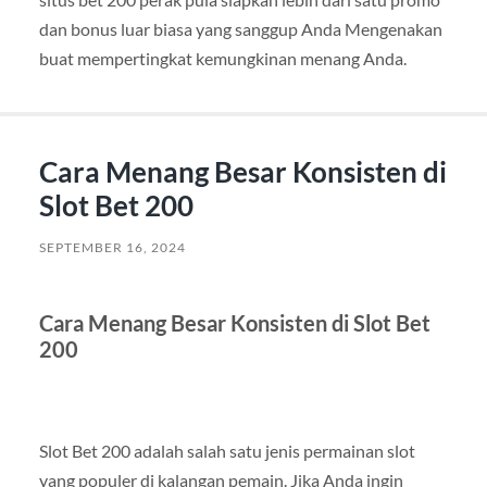
dan bonus luar biasa yang sanggup Anda Mengenakan
buat mempertingkat kemungkinan menang Anda.
Cara Menang Besar Konsisten di
Slot Bet 200
SEPTEMBER 16, 2024
Cara Menang Besar Konsisten di Slot Bet
200
Slot Bet 200 adalah salah satu jenis permainan slot
yang populer di kalangan pemain. Jika Anda ingin