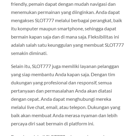
friendly, pemain dapat dengan mudah navigasi dan
menemukan permainan yang diinginkan. Anda dapat
mengakses SLOT777 melalui berbagai perangkat, baik
itu komputer maupun smartphone, sehingga dapat
bermain kapan saja dan di mana saja. Fleksibilitas ini
adalah salah satu keunggulan yang membuat SLOT777
semakin diminati.
Selain itu, SLOT777 juga memiliki layanan pelanggan
yang siap membantu Anda kapan saja. Dengan tim
dukungan yang profesional dan responsif, semua
pertanyaan dan permasalahan Anda akan diatasi
dengan cepat. Anda dapat menghubungi mereka
melalui live chat, email, atau telepon. Dukungan yang
baik akan membuat Anda merasa nyaman dan lebih
percaya diri saat bermain di platform ini.