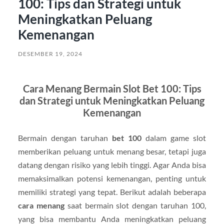
100: Tips dan Strategi untuk
Meningkatkan Peluang
Kemenangan
DESEMBER 19, 2024
Cara Menang Bermain Slot Bet 100: Tips
dan Strategi untuk Meningkatkan Peluang
Kemenangan
Bermain dengan taruhan
bet 100
dalam game slot
memberikan peluang untuk menang besar, tetapi juga
datang dengan risiko yang lebih tinggi. Agar Anda bisa
memaksimalkan potensi kemenangan, penting untuk
memiliki strategi yang tepat. Berikut adalah beberapa
cara menang
saat bermain slot dengan taruhan 100,
yang bisa membantu Anda meningkatkan peluang