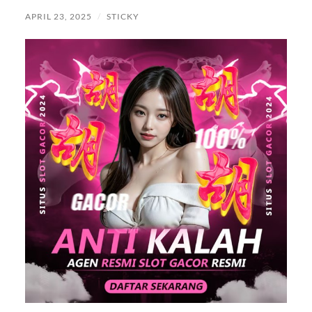
APRIL 23, 2025
/
STICKY