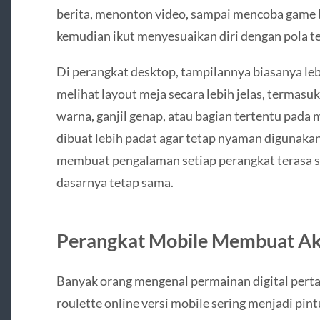
berita, menonton video, sampai mencoba game be
kemudian ikut menyesuaikan diri dengan pola t
Di perangkat desktop, tampilannya biasanya lebi
melihat layout meja secara lebih jelas, termasuk
warna, ganjil genap, atau bagian tertentu pada 
dibuat lebih padat agar tetap nyaman digunakan d
membuat pengalaman setiap perangkat terasa s
dasarnya tetap sama.
Perangkat Mobile Membuat Aks
Banyak orang mengenal permainan digital pertam
roulette online versi mobile sering menjadi pin