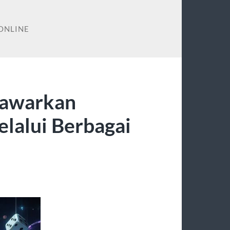
ONLINE
nawarkan
lalui Berbagai