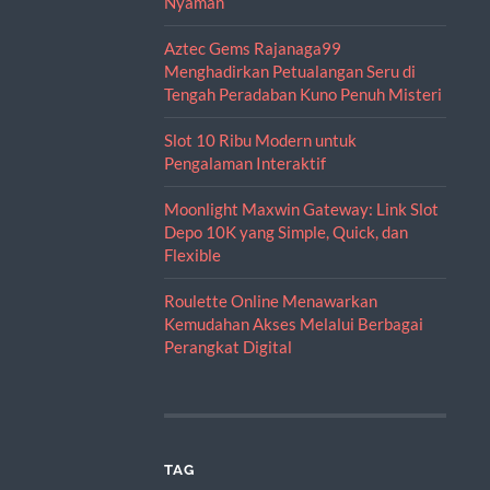
Nyaman
Aztec Gems Rajanaga99
Menghadirkan Petualangan Seru di
Tengah Peradaban Kuno Penuh Misteri
Slot 10 Ribu Modern untuk
Pengalaman Interaktif
Moonlight Maxwin Gateway: Link Slot
Depo 10K yang Simple, Quick, dan
Flexible
Roulette Online Menawarkan
Kemudahan Akses Melalui Berbagai
Perangkat Digital
TAG