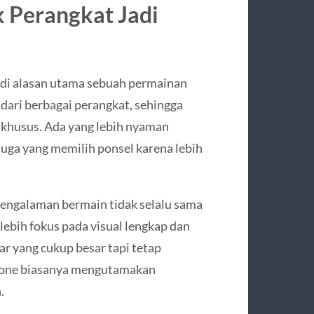
 Perangkat Jadi
jadi alasan utama sebuah permainan
 dari berbagai perangkat, sehingga
t khusus. Ada yang lebih nyaman
uga yang memilih ponsel karena lebih
engalaman bermain tidak selalu sama
ebih fokus pada visual lengkap dan
ar yang cukup besar tapi tetap
hone biasanya mengutamakan
.