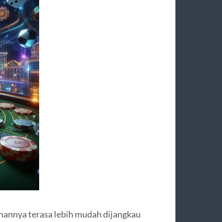
nannya terasa lebih mudah dijangkau