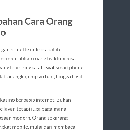
ubahan Cara Orang
no
ngan roulette online adalah
 membutuhkan ruang fisik kini bisa
yang lebih ringkas. Lewat smartphone,
ftar angka, chip virtual, hingga hasil
kasino berbasis internet. Bukan
 layar, tetapi juga bagaimana
asaan modern. Orang sekarang
ngkat mobile, mulai dari membaca