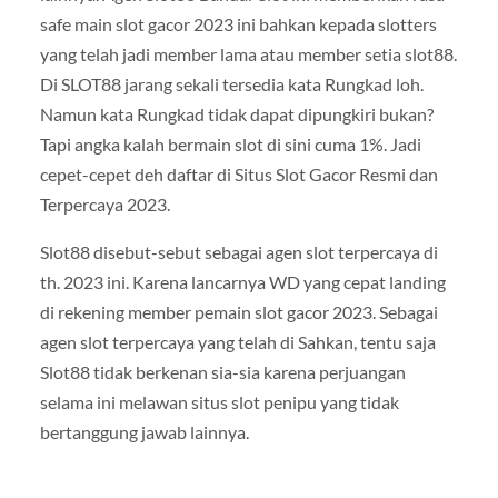
safe main slot gacor 2023 ini bahkan kepada slotters
yang telah jadi member lama atau member setia slot88.
Di SLOT88 jarang sekali tersedia kata Rungkad loh.
Namun kata Rungkad tidak dapat dipungkiri bukan?
Tapi angka kalah bermain slot di sini cuma 1%. Jadi
cepet-cepet deh daftar di Situs Slot Gacor Resmi dan
Terpercaya 2023.
Slot88 disebut-sebut sebagai agen slot terpercaya di
th. 2023 ini. Karena lancarnya WD yang cepat landing
di rekening member pemain slot gacor 2023. Sebagai
agen slot terpercaya yang telah di Sahkan, tentu saja
Slot88 tidak berkenan sia-sia karena perjuangan
selama ini melawan situs slot penipu yang tidak
bertanggung jawab lainnya.