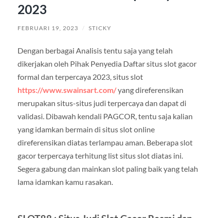
2023
FEBRUARI 19, 2023
/
STICKY
Dengan berbagai Analisis tentu saja yang telah
dikerjakan oleh Pihak Penyedia Daftar situs slot gacor
formal dan terpercaya 2023, situs slot
https://www.swainsart.com/
yang direferensikan
merupakan situs-situs judi terpercaya dan dapat di
validasi. Dibawah kendali PAGCOR, tentu saja kalian
yang idamkan bermain di situs slot online
direferensikan diatas terlampau aman. Beberapa slot
gacor terpercaya terhitung list situs slot diatas ini.
Segera gabung dan mainkan slot paling baik yang telah
lama idamkan kamu rasakan.