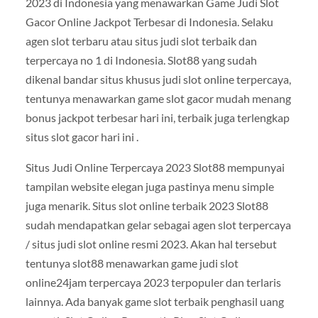
2023 di Indonesia yang menawarkan Game Judi Slot
Gacor Online Jackpot Terbesar di Indonesia. Selaku
agen slot terbaru atau situs judi slot terbaik dan
terpercaya no 1 di Indonesia. Slot88 yang sudah
dikenal bandar situs khusus judi slot online terpercaya,
tentunya menawarkan game slot gacor mudah menang
bonus jackpot terbesar hari ini, terbaik juga terlengkap
situs slot gacor hari ini .
Situs Judi Online Terpercaya 2023 Slot88 mempunyai
tampilan website elegan juga pastinya menu simple
juga menarik. Situs slot online terbaik 2023 Slot88
sudah mendapatkan gelar sebagai agen slot terpercaya
/ situs judi slot online resmi 2023. Akan hal tersebut
tentunya slot88 menawarkan game judi slot
online24jam terpercaya 2023 terpopuler dan terlaris
lainnya. Ada banyak game slot terbaik penghasil uang