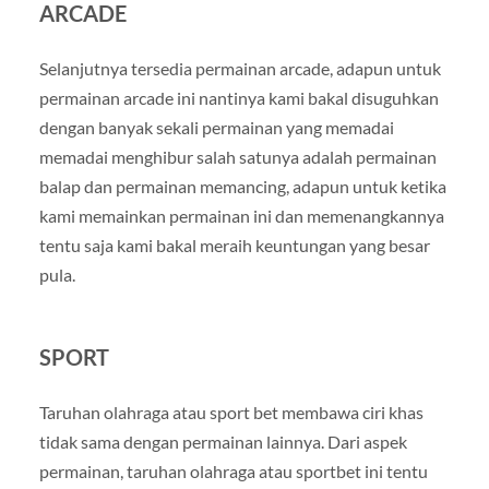
ARCADE
Selanjutnya tersedia permainan arcade, adapun untuk
permainan arcade ini nantinya kami bakal disuguhkan
dengan banyak sekali permainan yang memadai
memadai menghibur salah satunya adalah permainan
balap dan permainan memancing, adapun untuk ketika
kami memainkan permainan ini dan memenangkannya
tentu saja kami bakal meraih keuntungan yang besar
pula.
SPORT
Taruhan olahraga atau sport bet membawa ciri khas
tidak sama dengan permainan lainnya. Dari aspek
permainan, taruhan olahraga atau sportbet ini tentu