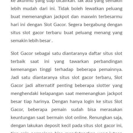
ke akunmu yang siap dicairkan. Tak ada yang semakin
lebih mudah dari ini. Tidak boleh lewatkan peluang
buat memenangkan jackpot dan maxwin terbesarmu
hari ini dengan Slot Gacor. Segera bergabung dengan
situs slot gacor terbaru buat peluang menang yang
semakin lebih besar .
Slot Gacor sebagai satu diantaranya daftar situs slot
terbaik saat ini yang tawarkan perbandingan
kemenangan tinggi terhadap beberapa pemainnya.
Jadi satu diantaranya situs slot gacor terbaru, Slot
Gacor jadi alternatif penting beberapa slotter yang
menghendaki kelapangan saat memenangkan jackpot
besar tiap harinya. Dengan hanya login ke situs Slot
Gacor, beberapa pemain sudah bisa merasakan
keuntungan saat bermain slot online. Renungkan saja,
dengan lakukan deposit kecil pada situs slot gacor ini,