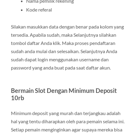
Nama pemilik rekening
Kode referal
Silakan masukkan data dengan benar pada kolom yang
tersedia. Apabila sudah, maka Selanjutnya silahkan
tombol daftar Anda klik. Maka proses pendaftaran
sudah anda mulai dan selesaikan. Selanjutnya Anda
sudah dapat login menggunakan username dan
password yang anda buat pada saat daftar akun.
Bermain Slot Dengan Minimum Deposit
10rb
Minimum deposit yang murah dan terjangkau adalah
hal yang tentu diharapkan oleh para pemain selama ini.
Setiap pemain menginginkan agar supaya mereka bisa