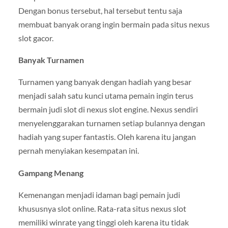
Dengan bonus tersebut, hal tersebut tentu saja
membuat banyak orang ingin bermain pada situs nexus
slot gacor.
Banyak Turnamen
Turnamen yang banyak dengan hadiah yang besar
menjadi salah satu kunci utama pemain ingin terus
bermain judi slot di nexus slot engine. Nexus sendiri
menyelenggarakan turnamen setiap bulannya dengan
hadiah yang super fantastis. Oleh karena itu jangan
pernah menyiakan kesempatan ini.
Gampang Menang
Kemenangan menjadi idaman bagi pemain judi
khususnya slot online. Rata-rata situs nexus slot
memiliki winrate yang tinggi oleh karena itu tidak