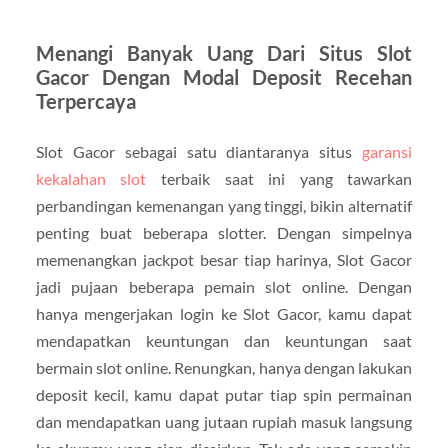
Menangi Banyak Uang Dari Situs Slot
Gacor Dengan Modal Deposit Recehan
Terpercaya
Slot Gacor sebagai satu diantaranya situs
garansi
kekalahan slot
terbaik saat ini yang tawarkan
perbandingan kemenangan yang tinggi, bikin alternatif
penting buat beberapa slotter. Dengan simpelnya
memenangkan jackpot besar tiap harinya, Slot Gacor
jadi pujaan beberapa pemain slot online. Dengan
hanya mengerjakan login ke Slot Gacor, kamu dapat
mendapatkan keuntungan dan keuntungan saat
bermain slot online. Renungkan, hanya dengan lakukan
deposit kecil, kamu dapat putar tiap spin permainan
dan mendapatkan uang jutaan rupiah masuk langsung