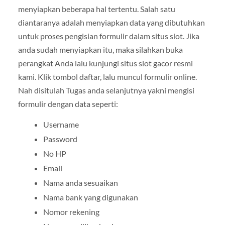
menyiapkan beberapa hal tertentu. Salah satu
diantaranya adalah menyiapkan data yang dibutuhkan
untuk proses pengisian formulir dalam situs slot. Jika
anda sudah menyiapkan itu, maka silahkan buka
perangkat Anda lalu kunjungi situs slot gacor resmi
kami. Klik tombol daftar, lalu muncul formulir online.
Nah disitulah Tugas anda selanjutnya yakni mengisi
formulir dengan data seperti:
Username
Password
No HP
Email
Nama anda sesuaikan
Nama bank yang digunakan
Nomor rekening