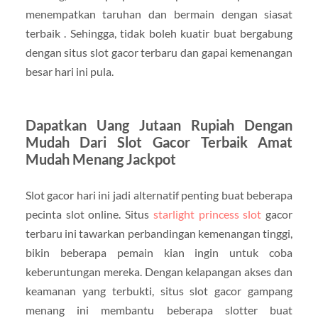
menempatkan taruhan dan bermain dengan siasat
terbaik . Sehingga, tidak boleh kuatir buat bergabung
dengan situs slot gacor terbaru dan gapai kemenangan
besar hari ini pula.
Dapatkan Uang Jutaan Rupiah Dengan
Mudah Dari Slot Gacor Terbaik Amat
Mudah Menang Jackpot
Slot gacor hari ini jadi alternatif penting buat beberapa
pecinta slot online. Situs
starlight princess slot
gacor
terbaru ini tawarkan perbandingan kemenangan tinggi,
bikin beberapa pemain kian ingin untuk coba
keberuntungan mereka. Dengan kelapangan akses dan
keamanan yang terbukti, situs slot gacor gampang
menang ini membantu beberapa slotter buat