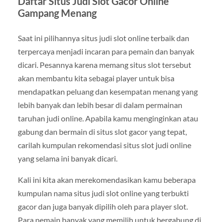
Daftar Situs Judi Slot Gacor Online
Gampang Menang
Saat ini pilihannya situs judi slot online terbaik dan
terpercaya menjadi incaran para pemain dan banyak
dicari. Pesannya karena memang situs slot tersebut
akan membantu kita sebagai player untuk bisa
mendapatkan peluang dan kesempatan menang yang
lebih banyak dan lebih besar di dalam permainan
taruhan judi online. Apabila kamu menginginkan atau
gabung dan bermain di situs slot gacor yang tepat,
carilah kumpulan rekomendasi situs slot judi online
yang selama ini banyak dicari.
Kali ini kita akan merekomendasikan kamu beberapa
kumpulan nama situs judi slot online yang terbukti
gacor dan juga banyak dipilih oleh para player slot.
Para pemain banyak yang memilih untuk bergabung di