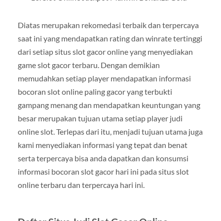
Diatas merupakan rekomedasi terbaik dan terpercaya
saat ini yang mendapatkan rating dan winrate tertinggi
dari setiap situs slot gacor online yang menyediakan
game slot gacor terbaru. Dengan demikian
memudahkan setiap player mendapatkan informasi
bocoran slot online paling gacor yang terbukti
gampang menang dan mendapatkan keuntungan yang
besar merupakan tujuan utama setiap player judi
online slot. Terlepas dari itu, menjadi tujuan utama juga
kami menyediakan informasi yang tepat dan benat
serta terpercaya bisa anda dapatkan dan konsumsi
informasi bocoran slot gacor hari ini pada situs slot
online terbaru dan terpercaya hari ini.