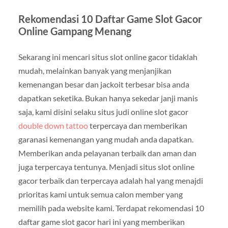
Rekomendasi 10 Daftar Game Slot Gacor
Online Gampang Menang
Sekarang ini mencari situs slot online gacor tidaklah
mudah, melainkan banyak yang menjanjikan
kemenangan besar dan jackoit terbesar bisa anda
dapatkan seketika. Bukan hanya sekedar janji manis
saja, kami disini selaku situs judi online slot gacor
double down tattoo
terpercaya dan memberikan
garanasi kemenangan yang mudah anda dapatkan.
Memberikan anda pelayanan terbaik dan aman dan
juga terpercaya tentunya. Menjadi situs slot online
gacor terbaik dan terpercaya adalah hal yang menajdi
prioritas kami untuk semua calon member yang
memilih pada website kami. Terdapat rekomendasi 10
daftar game slot gacor hari ini yang memberikan