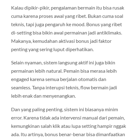
Kalau dipikir-pikir, pengalaman bermain itu bisa rusak
cuma karena proses awal yang ribet. Bukan cuma soal
teknis, tapi juga pengaruh ke mood. Bonus yang ribet
di-setting bisa bikin awal permainan jadi antiklimaks.
Makanya, kemudahan aktivasi bonus jadi faktor
penting yang sering luput diperhatikan.
Selain nyaman, sistem langsung aktif ini juga bikin
permainan lebih natural. Pemain bisa merasa lebih
engaged karena semua berjalan otomatis dan
seamless. Tanpa interupsi teknis, flow bermain jadi
lebih enak dan menyenangkan.
Dan yang paling penting, sistem ini biasanya minim
error. Karena tidak ada intervensi manual dari pemain,
kemungkinan salah klik atau lupa setting hampir nggak
ada. Itu artinya, bonus benar-benar bisa dimanfaatkan