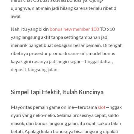
ujungnya, niat main jadi hilang karena terlalu ribet di
awal.
Nah, itu yang bikin
bonus new member 100
TO x10
yang langsung aktif tanpa setting tambahan jadi
menarik banget buat sebagian besar pemain. Di tengah
ribetnya prosedur promo di sana-sini, model bonus
kayak gini rasanya jadi angin segar—tinggal daftar,
deposit, langsung jalan.
Simpel Tapi Efektif, Itulah Kuncinya
Mayoritas pemain game online—terutama
slot
—nggak
nyari yang neko-neko. Selama prosesnya cepat, saldo
masuk, dan bonus langsung jalan, itu udah cukup bikin
betah. Apalagi kalau bonusnya bisa langsung dipakai