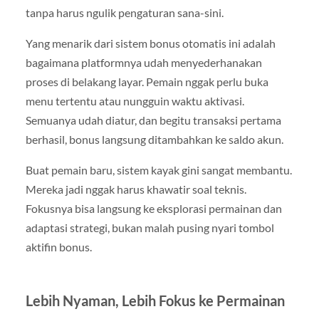
tanpa harus ngulik pengaturan sana-sini.
Yang menarik dari sistem bonus otomatis ini adalah
bagaimana platformnya udah menyederhanakan
proses di belakang layar. Pemain nggak perlu buka
menu tertentu atau nungguin waktu aktivasi.
Semuanya udah diatur, dan begitu transaksi pertama
berhasil, bonus langsung ditambahkan ke saldo akun.
Buat pemain baru, sistem kayak gini sangat membantu.
Mereka jadi nggak harus khawatir soal teknis.
Fokusnya bisa langsung ke eksplorasi permainan dan
adaptasi strategi, bukan malah pusing nyari tombol
aktifin bonus.
Lebih Nyaman, Lebih Fokus ke Permainan