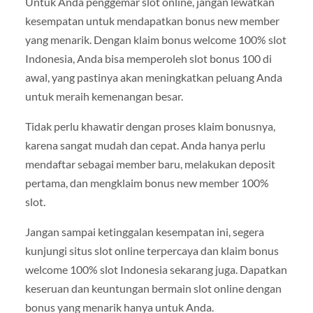
Untuk Anda penggemar slot online, jangan lewatkan
kesempatan untuk mendapatkan bonus new member
yang menarik. Dengan klaim bonus welcome 100% slot
Indonesia, Anda bisa memperoleh slot bonus 100 di
awal, yang pastinya akan meningkatkan peluang Anda
untuk meraih kemenangan besar.
Tidak perlu khawatir dengan proses klaim bonusnya,
karena sangat mudah dan cepat. Anda hanya perlu
mendaftar sebagai member baru, melakukan deposit
pertama, dan mengklaim bonus new member 100%
slot.
Jangan sampai ketinggalan kesempatan ini, segera
kunjungi situs slot online terpercaya dan klaim bonus
welcome 100% slot Indonesia sekarang juga. Dapatkan
keseruan dan keuntungan bermain slot online dengan
bonus yang menarik hanya untuk Anda.