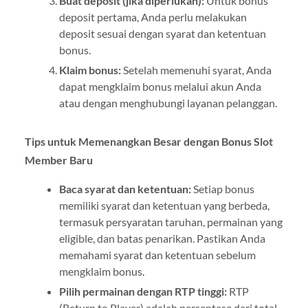
Buat deposit (jika diperlukan):
Untuk bonus
deposit pertama, Anda perlu melakukan
deposit sesuai dengan syarat dan ketentuan
bonus.
Klaim bonus:
Setelah memenuhi syarat, Anda
dapat mengklaim bonus melalui akun Anda
atau dengan menghubungi layanan pelanggan.
Tips untuk Memenangkan Besar dengan Bonus Slot
Member Baru
Baca syarat dan ketentuan:
Setiap bonus
memiliki syarat dan ketentuan yang berbeda,
termasuk persyaratan taruhan, permainan yang
eligible, dan batas penarikan. Pastikan Anda
memahami syarat dan ketentuan sebelum
mengklaim bonus.
Pilih permainan
dengan RTP tinggi:
RTP
(Return to Player) adalah persentase dari total