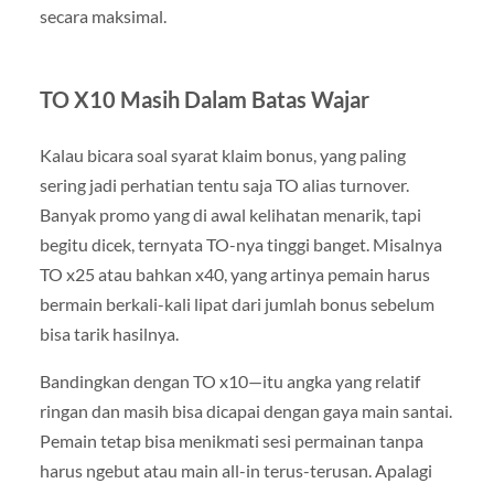
secara maksimal.
TO X10 Masih Dalam Batas Wajar
Kalau bicara soal syarat klaim bonus, yang paling
sering jadi perhatian tentu saja TO alias turnover.
Banyak promo yang di awal kelihatan menarik, tapi
begitu dicek, ternyata TO-nya tinggi banget. Misalnya
TO x25 atau bahkan x40, yang artinya pemain harus
bermain berkali-kali lipat dari jumlah bonus sebelum
bisa tarik hasilnya.
Bandingkan dengan TO x10—itu angka yang relatif
ringan dan masih bisa dicapai dengan gaya main santai.
Pemain tetap bisa menikmati sesi permainan tanpa
harus ngebut atau main all-in terus-terusan. Apalagi