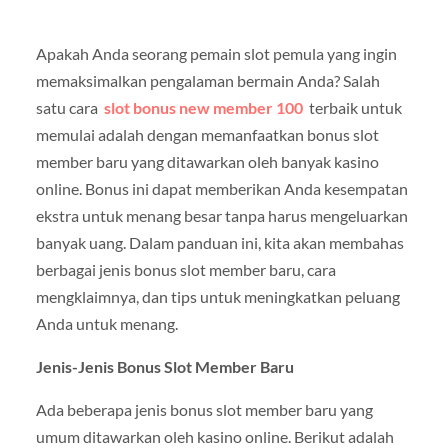
Apakah Anda seorang pemain slot pemula yang ingin
memaksimalkan pengalaman bermain Anda? Salah
satu cara
slot bonus new member 100
terbaik untuk
memulai adalah dengan memanfaatkan bonus slot
member baru yang ditawarkan oleh banyak kasino
online. Bonus ini dapat memberikan Anda kesempatan
ekstra untuk menang besar tanpa harus mengeluarkan
banyak uang. Dalam panduan ini, kita akan membahas
berbagai jenis bonus slot member baru, cara
mengklaimnya, dan tips untuk meningkatkan peluang
Anda untuk menang.
Jenis-Jenis Bonus Slot Member Baru
Ada beberapa jenis bonus slot member baru yang
umum ditawarkan oleh kasino online. Berikut adalah