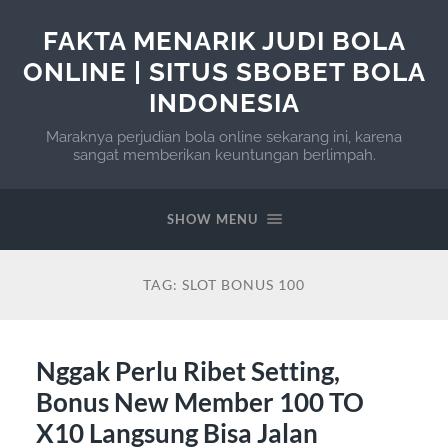
FAKTA MENARIK JUDI BOLA
ONLINE | SITUS SBOBET BOLA
INDONESIA
Maraknya perjudian bola online sekarang ini, karena
sangat memberikan keuntungan berlimpah.
SHOW MENU
TAG:
SLOT BONUS 100
Nggak Perlu Ribet Setting,
Bonus New Member 100 TO
X10 Langsung Bisa Jalan