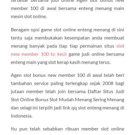
member 100 di awal bersama enteng menang main
mesin slot online.
Beragam opsi game slot online enteng menang di sini
tentu saja membukakan kesempatan anda membuat
menang banyak pada tiap tiap permainan situs
slot
new member 100 to kecil
game judi online bersama
enteng main yang slot kerap kasih menang terus.
Agen slot bonus new member 100 di awal telah beri
tambahan service paling terlengkap sejak 2008 bagi
jutaan member telah join bersama Daftar Situs Judi
Slot Online Bonus Slot Mudah Menang Sering Menang
dan selagi ini terpiih jadi link qq slot enteng menang di
Indonesia.
Itu pun telah sebabkan ribuan member slot online