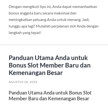
Dengan mengikuti tips ini, Anda dapat memanfaatkan
bonus anggota baru secara maksimal dan
meningkatkan peluang Anda untuk menang. Jadi,
tunggu apa lagi? Mulailah perjalanan slot Anda dengan
langkah yang tepat!
Panduan Utama Anda untuk
Bonus Slot Member Baru dan
Kemenangan Besar
AGUSTUS 18, 2024
Panduan Utama Anda untuk Bonus Slot
Member Baru dan Kemenangan Besar