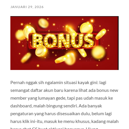
JANUARI 29, 2026
Pernah nggak sih ngalamin situasi kayak gini: lagi
semangat daftar akun baru karena lihat ada bonus new
member yang lumayan gede, tapi pas udah masuk ke
dashboard, malah bingung sendiri. Ada banyak
pengaturan yang harus disesuaikan dulu, belum lagi
harus klik ini-itu, masuk ke menu khusus, kadang malah
harus chat CS buat aktivasi bonusnya. Ujung-