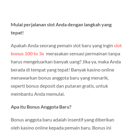
Mulai perjalanan slot Anda dengan langkah yang
tepat!
Apakah Anda seorang pemain slot baru yang ingin
slot
bonus 100 to 3x
merasakan sensasi permainan tanpa
harus mengeluarkan banyak uang? Jika ya, maka Anda
berada di tempat yang tepat! Banyak kasino online
menawarkan bonus anggota baru yang menarik,
seperti bonus deposit dan putaran gratis, untuk
membantu Anda memulai.
Apa itu Bonus Anggota Baru?
Bonus anggota baru adalah insentif yang diberikan
oleh kasino online kepada pemain baru. Bonus ini