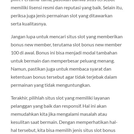
memiliki lisensi resmi dan reputasi yang baik. Selain itu,
periksa juga jenis permainan slot yang ditawarkan
serta kualitasnya.
Jangan lupa untuk mencari situs slot yang memberikan
bonus new member, terutama slot bonus new member
100 di awal. Bonus ini bisa menjadi modal tambahan
untuk bermain dan memperbesar peluang menang.
Namun, pastikan juga untuk membaca syarat dan
ketentuan bonus tersebut agar tidak terjebak dalam
permainan yang tidak menguntungkan.
Terakhir, pilihlah situs slot yang memiliki layanan
pelanggan yang baik dan responsif. Hal ini akan
memudahkan kita jika mengalami masalah atau
kesulitan saat bermain. Dengan memperhatikan hal-
hal tersebut, kita bisa memilih jenis situs slot bonus