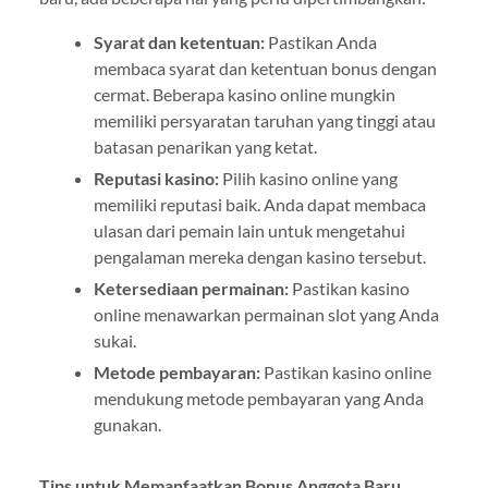
Syarat dan ketentuan:
Pastikan Anda
membaca syarat dan ketentuan bonus dengan
cermat. Beberapa kasino online mungkin
memiliki persyaratan taruhan yang tinggi atau
batasan penarikan yang ketat.
Reputasi kasino:
Pilih kasino online yang
memiliki reputasi baik. Anda dapat membaca
ulasan dari pemain lain untuk mengetahui
pengalaman mereka dengan kasino tersebut.
Ketersediaan permainan:
Pastikan kasino
online menawarkan permainan slot yang Anda
sukai.
Metode pembayaran:
Pastikan kasino online
mendukung metode pembayaran yang Anda
gunakan.
Tips untuk Memanfaatkan Bonus Anggota Baru