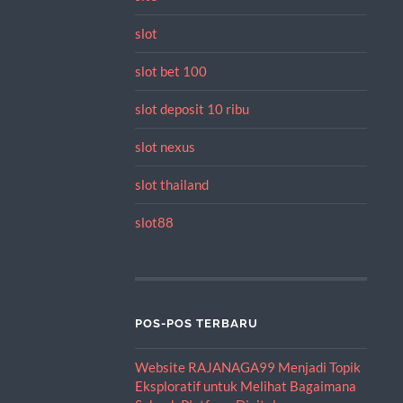
slot
slot bet 100
slot deposit 10 ribu
slot nexus
slot thailand
slot88
POS-POS TERBARU
Website RAJANAGA99 Menjadi Topik
Eksploratif untuk Melihat Bagaimana