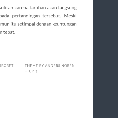
ulitan karena taruhan akan langsung
pada pertandingan tersebut. Meski
namun itu setimpal dengan keuntungan
n tepat.
 SBOBET
THEME BY
ANDERS NORÉN
—
UP ↑