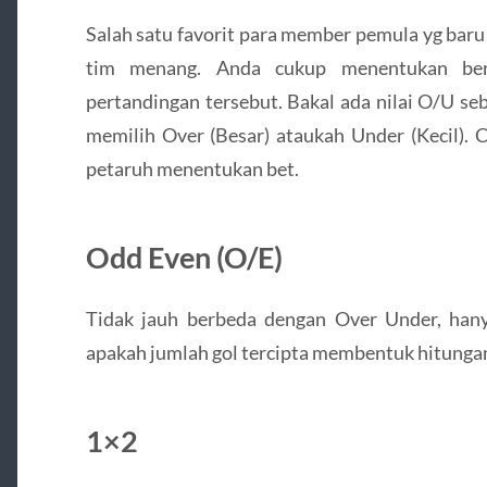
Salah satu favorit para member pemula yg baru 
tim menang. Anda cukup menentukan bera
pertandingan tersebut. Bakal ada nilai O/U s
memilih Over (Besar) ataukah Under (Kecil). 
petaruh menentukan bet.
Odd Even (O/E)
Tidak jauh berbeda dengan Over Under, hany
apakah jumlah gol tercipta membentuk hitungan
1×2