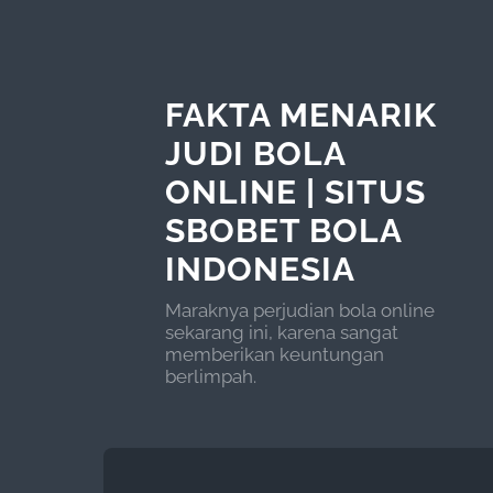
FAKTA MENARIK
JUDI BOLA
ONLINE | SITUS
SBOBET BOLA
INDONESIA
Maraknya perjudian bola online
sekarang ini, karena sangat
memberikan keuntungan
berlimpah.