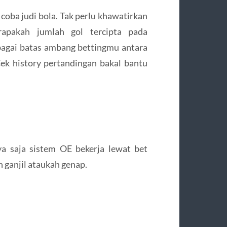
coba judi bola. Tak perlu khawatirkan
pakah jumlah gol tercipta pada
ebagai batas ambang bettingmu antara
Cek history pertandingan bakal bantu
a saja sistem OE bekerja lewat bet
 ganjil ataukah genap.