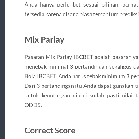
Anda hanya perlu bet sesuai pilihan, perh
tersedia karena disana biasa tercantum prediksi 
Mix Parlay
Pasaran Mix Parlay IBCBET adalah pasaran ya
menebak minimal 3 pertandingan sekaligus da
Bola IBCBET. Anda harus tebak minimum 3 per
Dari 3 pertandingan itu Anda dapat gunakan t
untuk keuntungan diberi sudah pasti nilai 
ODDS.
Correct Score