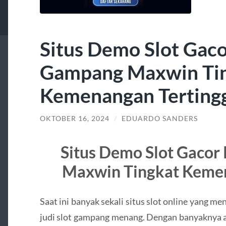
Situs Demo Slot Gaco
Gampang Maxwin Ti
Kemenangan Tertingg
OKTOBER 16, 2024
/
EDUARDO SANDERS
Situs Demo Slot Gacor
Maxwin Tingkat Kemen
Saat ini banyak sekali situs slot online yang 
judi slot gampang menang. Dengan banyaknya a