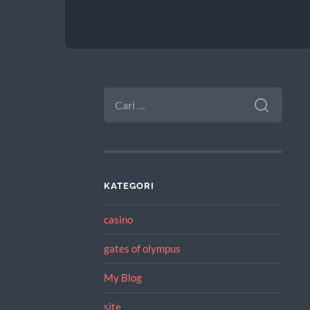
CARI
UNTUK:
KATEGORI
casino
gates of olympus
My Blog
site