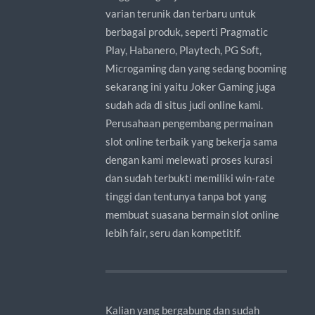
varian terunik dan terbaru untuk
berbagai produk, seperti Pragmatic
Play, Habanero, Playtech, PG Soft,
Microgaming dan yang sedang booming
sekarang ini yaitu Joker Gaming juga
sudah ada di situs judi online kami.
Perusahaan pengembang permainan
slot online terbaik yang bekerja sama
dengan kami melewati proses kurasi
dan sudah terbukti memiliki win-rate
tinggi dan tentunya tanpa bot yang
membuat suasana bermain slot online
lebih fair, seru dan kompetitif.
Kalian yang bergabung dan sudah