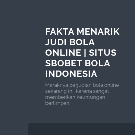
FAKTA MENARIK
JUDI BOLA
ONLINE | SITUS
SBOBET BOLA
INDONESIA
Maraknya perjudian bola online
sekarang ini, karena sangat
memberikan keuntungan
berlimpah.