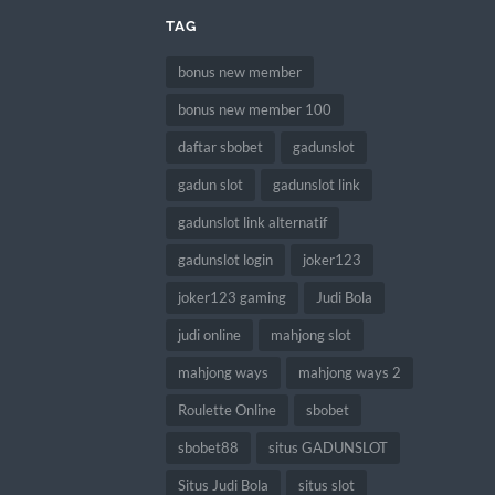
TAG
bonus new member
bonus new member 100
daftar sbobet
gadunslot
gadun slot
gadunslot link
gadunslot link alternatif
gadunslot login
joker123
joker123 gaming
Judi Bola
judi online
mahjong slot
mahjong ways
mahjong ways 2
Roulette Online
sbobet
sbobet88
situs GADUNSLOT
Situs Judi Bola
situs slot