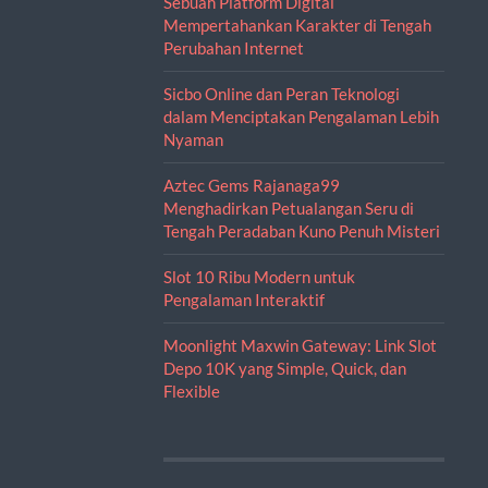
Sebuah Platform Digital
Mempertahankan Karakter di Tengah
Perubahan Internet
Sicbo Online dan Peran Teknologi
dalam Menciptakan Pengalaman Lebih
Nyaman
Aztec Gems Rajanaga99
Menghadirkan Petualangan Seru di
Tengah Peradaban Kuno Penuh Misteri
Slot 10 Ribu Modern untuk
Pengalaman Interaktif
Moonlight Maxwin Gateway: Link Slot
Depo 10K yang Simple, Quick, dan
Flexible