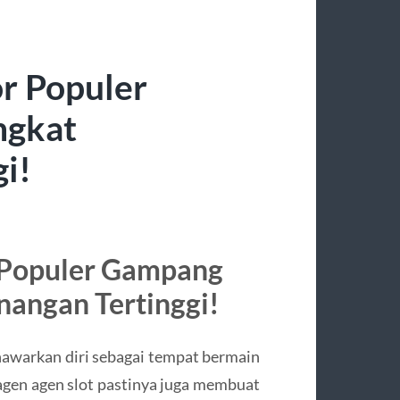
r Populer
ngkat
i!
 Populer Gampang
angan Tertinggi!
menawarkan diri sebagai tempat bermain
gen agen slot pastinya juga membuat