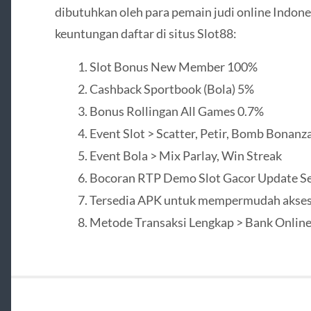
dibutuhkan oleh para pemain judi online Indones
keuntungan daftar di situs Slot88:
Slot Bonus New Member 100%
Cashback Sportbook (Bola) 5%
Bonus Rollingan All Games 0.7%
Event Slot > Scatter, Petir, Bomb Bonanz
Event Bola > Mix Parlay, Win Streak
Bocoran RTP Demo Slot Gacor Update Se
Tersedia APK untuk mempermudah akses 
Metode Transaksi Lengkap > Bank Online,