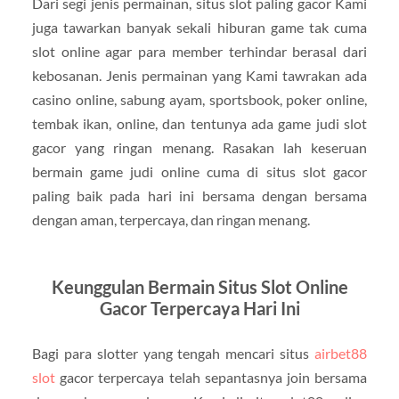
Dari segi jenis permainan, situs slot paling gacor Kami
juga tawarkan banyak sekali hiburan game tak cuma
slot online agar para member terhindar berasal dari
kebosanan. Jenis permainan yang Kami tawrakan ada
casino online, sabung ayam, sportsbook, poker online,
tembak ikan, online, dan tentunya ada game judi slot
gacor yang ringan menang. Rasakan lah keseruan
bermain game judi online cuma di situs slot gacor
paling baik pada hari ini bersama dengan bersama
dengan aman, terpercaya, dan ringan menang.
Keunggulan Bermain Situs Slot Online
Gacor Terpercaya Hari Ini
Bagi para slotter yang tengah mencari situs
airbet88
slot
gacor terpercaya telah sepantasnya join bersama