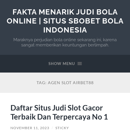
FAKTA MENARIK JUDI BOLA
ONLINE | SITUS SBOBET BOLA
INDONESIA
Maraknya perjudian bola online sekarang ini, karena
sangat memberikan keuntungan berlimpah.
SHOW MENU
TAG:
AGEN SLOT AIRBET88
Daftar Situs Judi Slot Gacor
Terbaik Dan Terpercaya No 1
NOVEMBER 11, 2023
/
STICKY