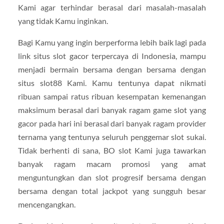
Kami agar terhindar berasal dari masalah-masalah
yang tidak Kamu inginkan.
Bagi Kamu yang ingin berperforma lebih baik lagi pada
link situs slot gacor terpercaya di Indonesia, mampu
menjadi bermain bersama dengan bersama dengan
situs slot88 Kami. Kamu tentunya dapat nikmati
ribuan sampai ratus ribuan kesempatan kemenangan
maksimum berasal dari banyak ragam game slot yang
gacor pada hari ini berasal dari banyak ragam provider
ternama yang tentunya seluruh penggemar slot sukai.
Tidak berhenti di sana, BO slot Kami juga tawarkan
banyak ragam macam promosi yang amat
menguntungkan dan slot progresif bersama dengan
bersama dengan total jackpot yang sungguh besar
mencengangkan.