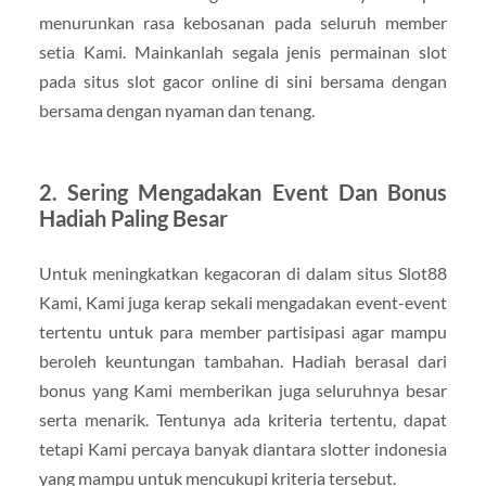
menurunkan rasa kebosanan pada seluruh member
setia Kami. Mainkanlah segala jenis permainan slot
pada situs slot gacor online di sini bersama dengan
bersama dengan nyaman dan tenang.
2. Sering Mengadakan Event Dan Bonus
Hadiah Paling Besar
Untuk meningkatkan kegacoran di dalam situs Slot88
Kami, Kami juga kerap sekali mengadakan event-event
tertentu untuk para member partisipasi agar mampu
beroleh keuntungan tambahan. Hadiah berasal dari
bonus yang Kami memberikan juga seluruhnya besar
serta menarik. Tentunya ada kriteria tertentu, dapat
tetapi Kami percaya banyak diantara slotter indonesia
yang mampu untuk mencukupi kriteria tersebut.