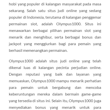
hobi yang populer di kalangan masyarakat pada masa
sekarang. Salah satu situs judi online yang sedang
populer di Indonesia, terutama di kalangan penggemar
permainan slot, adalah Olympus1000. Situs ini
menawarkan berbagai pilihan permainan slot yang
menarik dan menghibur, serta berbagai bonus dan
jackpot yang menggiurkan bagi para pemain yang
berhasil memenangkan permainan.
Olympus1000 adalah situs judi online yang telah
dikenal luas di kalangan pecinta perjudian online.
Dengan reputasi yang baik dan layanan yang
memuaskan, Olympus1000 mampu menarik perhatian
para pemain untuk bergabung dan mencoba
keberuntungan mereka dalam bermain game-game
yang tersedia di situs ini. Selain itu, Olympus1000 juga
menyediakan bonus yang menarik untuk para