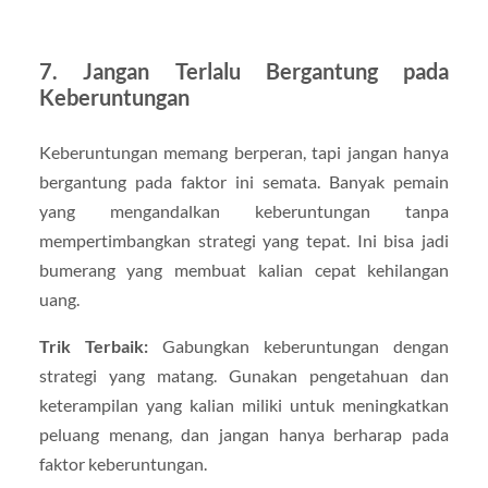
7.
Jangan Terlalu Bergantung pada
Keberuntungan
Keberuntungan memang berperan, tapi jangan hanya
bergantung pada faktor ini semata. Banyak pemain
yang mengandalkan keberuntungan tanpa
mempertimbangkan strategi yang tepat. Ini bisa jadi
bumerang yang membuat kalian cepat kehilangan
uang.
Trik Terbaik:
Gabungkan keberuntungan dengan
strategi yang matang. Gunakan pengetahuan dan
keterampilan yang kalian miliki untuk meningkatkan
peluang menang, dan jangan hanya berharap pada
faktor keberuntungan.