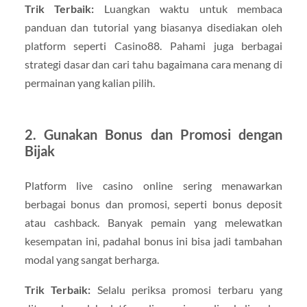
Trik Terbaik:
Luangkan waktu untuk membaca
panduan dan tutorial yang biasanya disediakan oleh
platform seperti Casino88. Pahami juga berbagai
strategi dasar dan cari tahu bagaimana cara menang di
permainan yang kalian pilih.
2.
Gunakan Bonus dan Promosi dengan
Bijak
Platform live casino online sering menawarkan
berbagai bonus dan promosi, seperti bonus deposit
atau cashback. Banyak pemain yang melewatkan
kesempatan ini, padahal bonus ini bisa jadi tambahan
modal yang sangat berharga.
Trik Terbaik:
Selalu periksa promosi terbaru yang