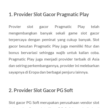
1. Provider Slot Gacor Pragmatic Play
Provier slot gacor Pragmatic Play telah
mengembangkan banyak sekali game slot gacor
terpercaya dengan peminat yang cukup banyak. Slot
gacor besutan Pragmatic Play juga memiliki fitur dan
bonus bervariasi sehingga wajib untuk kalian coba.
Pragmatic Play juga menjadi provider terbaik di Asia
dan seiring perkembangannya, provider ini melebarkan
sayapnya di Eropa dan berbagai penjuru lainnya.
2. Provider Slot Gacor PG Soft
Slot gacor PG Soft merupakan perusahaan vendor slot