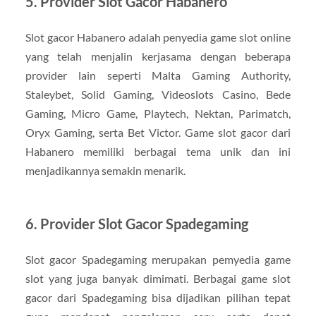
5. Provider Slot Gacor Habanero
Slot gacor Habanero adalah penyedia game slot online
yang telah menjalin kerjasama dengan beberapa
provider lain seperti Malta Gaming Authority,
Staleybet, Solid Gaming, Videoslots Casino, Bede
Gaming, Micro Game, Playtech, Nektan, Parimatch,
Oryx Gaming, serta Bet Victor. Game slot gacor dari
Habanero memiliki berbagai tema unik dan ini
menjadikannya semakin menarik.
6. Provider Slot Gacor Spadegaming
Slot gacor Spadegaming merupakan pemyedia game
slot yang juga banyak dimimati. Berbagai game slot
gacor dari Spadegaming bisa dijadikan pilihan tepat