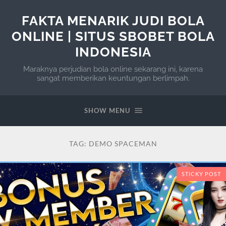
FAKTA MENARIK JUDI BOLA
ONLINE | SITUS SBOBET BOLA
INDONESIA
Maraknya perjudian bola online sekarang ini, karena
sangat memberikan keuntungan berlimpah.
SHOW MENU
TAG:
DEMO SPACEMAN
STICKY POST