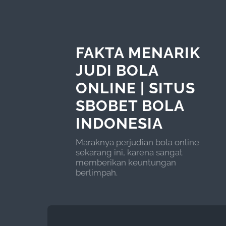
FAKTA MENARIK
JUDI BOLA
ONLINE | SITUS
SBOBET BOLA
INDONESIA
Maraknya perjudian bola online
sekarang ini, karena sangat
memberikan keuntungan
berlimpah.