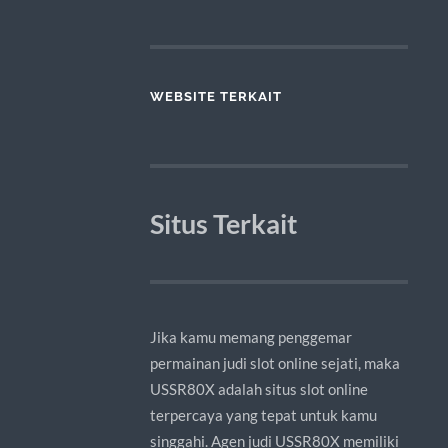
WEBSITE TERKAIT
Situs Terkait
Jika kamu memang penggemar
permainan judi slot online sejati, maka
USSR80X adalah situs slot online
terpercaya yang tepat untuk kamu
singgahi. Agen judi USSR80X memiliki