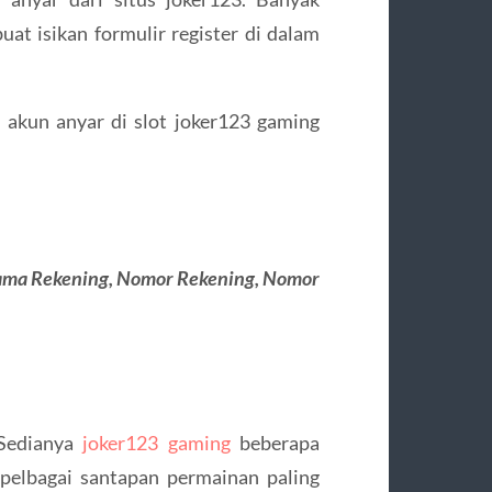
at isikan formulir register di dalam
n akun anyar di slot joker123 gaming
, Nama Rekening, Nomor Rekening, Nomor
 Sedianya
joker123 gaming
beberapa
 pelbagai santapan permainan paling