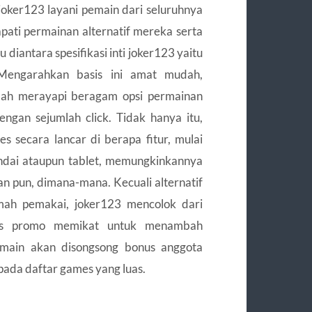
oker123 layani pemain dari seluruhnya
apati permainan alternatif mereka serta
diantara spesifikasi inti joker123 yaitu
Mengarahkan basis ini amat mudah,
ah merayapi beragam opsi permainan
ngan sejumlah click. Tidak hanya itu,
secara lancar di berapa fitur, mulai
dai ataupun tablet, memungkinkannya
n pun, dimana-mana. Kecuali alternatif
ah pemakai, joker123 mencolok dari
us promo memikat untuk menambah
emain akan disongsong bonus anggota
pada daftar games yang luas.