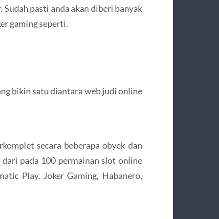
r. Sudah pasti anda akan diberi banyak
er gaming seperti.
g bikin satu diantara web judi online
erkomplet secara beberapa obyek dan
h dari pada 100 permainan slot online
gmatic Play, Joker Gaming, Habanero,