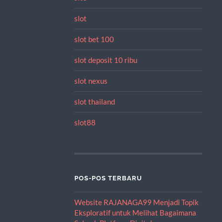
slot
slot bet 100
slot deposit 10 ribu
slot nexus
slot thailand
slot88
POS-POS TERBARU
Website RAJANAGA99 Menjadi Topik
Eksploratif untuk Melihat Bagaimana