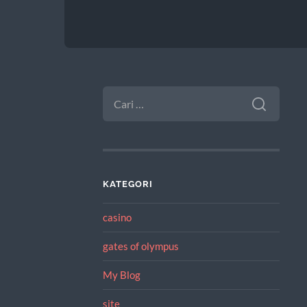
CARI
UNTUK:
KATEGORI
casino
gates of olympus
My Blog
site