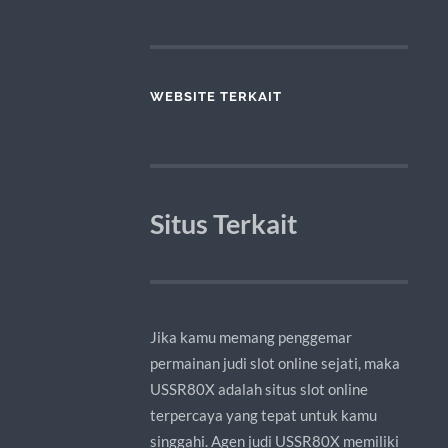
WEBSITE TERKAIT
Situs Terkait
Jika kamu memang penggemar
permainan judi slot online sejati, maka
USSR80X adalah situs slot online
terpercaya yang tepat untuk kamu
singgahi. Agen judi USSR80X memiliki