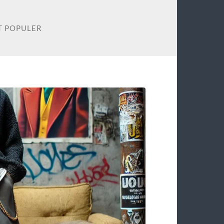
T POPULER