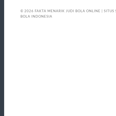
© 2026
FAKTA MENARIK JUDI BOLA ONLINE | SITUS
BOLA INDONESIA