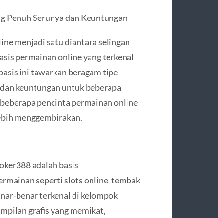
ng Penuh Serunya dan Keuntungan
ine menjadi satu diantara selingan
asis permainan online yang terkenal
basis ini tawarkan beragam tipe
dan keuntungan untuk beberapa
 beberapa pencinta permainan online
lebih menggembirakan.
Joker388 adalah basis
rmainan seperti slots online, tembak
enar-benar terkenal di kelompok
mpilan grafis yang memikat,