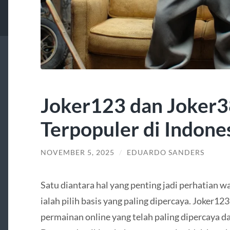
Joker123 dan Joker38
Terpopuler di Indone
NOVEMBER 5, 2025
/
EDUARDO SANDERS
Satu diantara hal yang penting jadi perhatian 
ialah pilih basis yang paling dipercaya. Joker12
permainan online yang telah paling dipercaya d