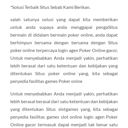
*Solusi Terbaik Situs Sebab Kami Berikan.
salah satunya solusi yang dapat kita memberikan
untuk anda supaya anda menggapai pengaSitus
bermain di didalam bermain poker online, anda dapat
berhimpun bersama dengan bersama dengan Situs
poker online terpercaya login agen Poker Online gacor,
Untuk menyebabkan Anda menjadi yakin, perhatikan
lebih berasal dari satu ketentuan dan kebijakan yang
ditentukan Situs poker online yang, kita sebagai
penyedia fasilitas games Poker onine
Untuk menyebabkan Anda menjadi yakin, perhatikan
lebih berasal berasal dari satu ketentuan dan kebijakan
yang ditentukan Situs slotgames yang, kita sebagai
penyedia fasilitas games slot online login agen Poker
Online gacor termasuk dapat menjadi tak benar satu