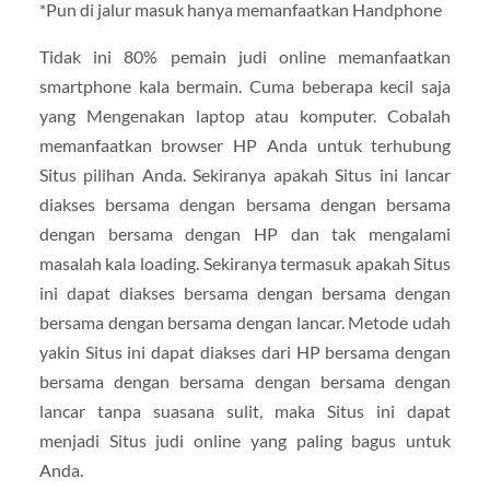
*Pun di jalur masuk hanya memanfaatkan Handphone
Tidak ini 80% pemain judi online memanfaatkan
smartphone kala bermain. Cuma beberapa kecil saja
yang Mengenakan laptop atau komputer. Cobalah
memanfaatkan browser HP Anda untuk terhubung
Situs pilihan Anda. Sekiranya apakah Situs ini lancar
diakses bersama dengan bersama dengan bersama
dengan bersama dengan HP dan tak mengalami
masalah kala loading. Sekiranya termasuk apakah Situs
ini dapat diakses bersama dengan bersama dengan
bersama dengan bersama dengan lancar. Metode udah
yakin Situs ini dapat diakses dari HP bersama dengan
bersama dengan bersama dengan bersama dengan
lancar tanpa suasana sulit, maka Situs ini dapat
menjadi Situs judi online yang paling bagus untuk
Anda.