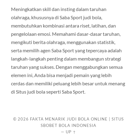
Meningkatkan skill dan insting dalam taruhan
olahraga, khususnya di Saba Sport judi bola,
membutuhkan kombinasi antara riset, latihan, dan
pengelolaan emosi. Memahami dasar-dasar taruhan,
mengikuti berita olahraga, menggunakan statistik,
serta memilih agen Saba Sport yang tepercaya adalah
langkah-langkah penting dalam membangun strategi
taruhan yang sukses. Dengan menggabungkan semua
elemen ini, Anda bisa menjadi pemain yang lebih
cerdas dan memiliki peluang lebih besar untuk menang
di Situs judi bola seperti Saba Sport.
© 2026
FAKTA MENARIK JUDI BOLA ONLINE | SITUS
SBOBET BOLA INDONESIA
—
UP ↑