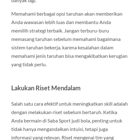
banyak lagi.
Memahami berbagai opsi taruhan akan memberikan
Anda wawasan lebih luas dan membantu Anda
memilih strategi terbaik. Jangan terburu-buru
memasang taruhan sebelum memahami bagaimana
sistem taruhan bekerja, karena kesalahan dalam
memahami jenis taruhan bisa mengakibatkan kerugian
yang tidak perlu.
Lakukan Riset Mendalam
Salah satu cara efektif untuk meningkatkan skill adalah
dengan melakukan riset sebelum bertaruh. Ketika
Anda bermain di Saba Sport judi bola, penting untuk
tidak hanya mengandalkan intuisi, tetapi juga
informasi yang relevan. Riset mengenai tim yang