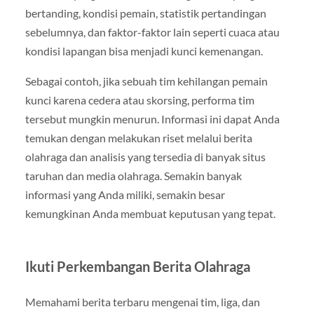
bertanding, kondisi pemain, statistik pertandingan
sebelumnya, dan faktor-faktor lain seperti cuaca atau
kondisi lapangan bisa menjadi kunci kemenangan.
Sebagai contoh, jika sebuah tim kehilangan pemain
kunci karena cedera atau skorsing, performa tim
tersebut mungkin menurun. Informasi ini dapat Anda
temukan dengan melakukan riset melalui berita
olahraga dan analisis yang tersedia di banyak situs
taruhan dan media olahraga. Semakin banyak
informasi yang Anda miliki, semakin besar
kemungkinan Anda membuat keputusan yang tepat.
Ikuti Perkembangan Berita Olahraga
Memahami berita terbaru mengenai tim, liga, dan