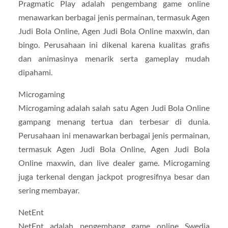
Pragmatic Play adalah pengembang game online
menawarkan berbagai jenis permainan, termasuk Agen
Judi Bola Online, Agen Judi Bola Online maxwin, dan
bingo. Perusahaan ini dikenal karena kualitas grafis
dan animasinya menarik serta gameplay mudah
dipahami.
Microgaming
Microgaming adalah salah satu Agen Judi Bola Online
gampang menang tertua dan terbesar di dunia.
Perusahaan ini menawarkan berbagai jenis permainan,
termasuk Agen Judi Bola Online, Agen Judi Bola
Online maxwin, dan live dealer game. Microgaming
juga terkenal dengan jackpot progresifnya besar dan
sering membayar.
NetEnt
NetEnt adalah pengembang game online Swedia