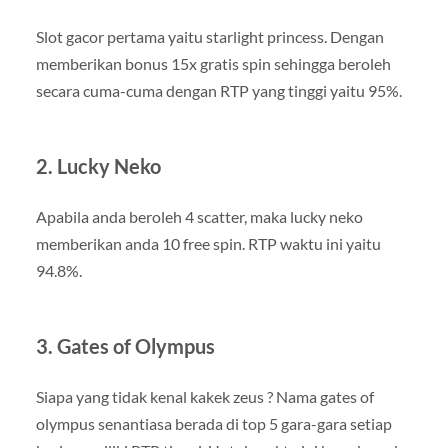
Slot gacor pertama yaitu starlight princess. Dengan
memberikan bonus 15x gratis spin sehingga beroleh
secara cuma-cuma dengan RTP yang tinggi yaitu 95%.
2. Lucky Neko
Apabila anda beroleh 4 scatter, maka lucky neko
memberikan anda 10 free spin. RTP waktu ini yaitu
94.8%.
3. Gates of Olympus
Siapa yang tidak kenal kakek zeus ? Nama gates of
olympus senantiasa berada di top 5 gara-gara setiap