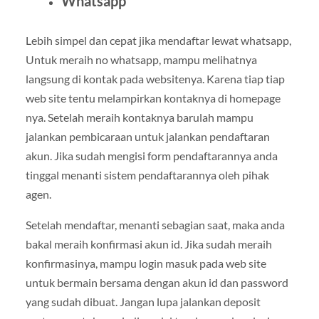
Whatsapp
Lebih simpel dan cepat jika mendaftar lewat whatsapp,
Untuk meraih no whatsapp, mampu melihatnya
langsung di kontak pada websitenya. Karena tiap tiap
web site tentu melampirkan kontaknya di homepage
nya. Setelah meraih kontaknya barulah mampu
jalankan pembicaraan untuk jalankan pendaftaran
akun. Jika sudah mengisi form pendaftarannya anda
tinggal menanti sistem pendaftarannya oleh pihak
agen.
Setelah mendaftar, menanti sebagian saat, maka anda
bakal meraih konfirmasi akun id. Jika sudah meraih
konfirmasinya, mampu login masuk pada web site
untuk bermain bersama dengan akun id dan password
yang sudah dibuat. Jangan lupa jalankan deposit