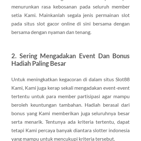
menurunkan rasa kebosanan pada seluruh member
setia Kami. Mainkanlah segala jenis permainan slot
pada situs slot gacor online di sini bersama dengan
bersama dengan nyaman dan tenang.
2. Sering Mengadakan Event Dan Bonus
Hadiah Paling Besar
Untuk meningkatkan kegacoran di dalam situs Slot88
Kami, Kami juga kerap sekali mengadakan event-event
tertentu untuk para member partisipasi agar mampu
beroleh keuntungan tambahan. Hadiah berasal dari
bonus yang Kami memberikan juga seluruhnya besar
serta menarik. Tentunya ada kriteria tertentu, dapat
tetapi Kami percaya banyak diantara slotter indonesia
yang mampu untuk mencukupi kriteria tersebut.