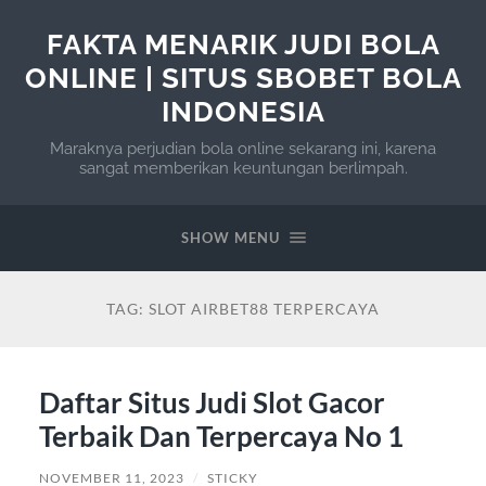
FAKTA MENARIK JUDI BOLA
ONLINE | SITUS SBOBET BOLA
INDONESIA
Maraknya perjudian bola online sekarang ini, karena
sangat memberikan keuntungan berlimpah.
SHOW MENU
TAG:
SLOT AIRBET88 TERPERCAYA
Daftar Situs Judi Slot Gacor
Terbaik Dan Terpercaya No 1
NOVEMBER 11, 2023
/
STICKY