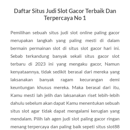
Daftar Situs Judi Slot Gacor Terbaik Dan
Terpercaya No 1
Pemilihan sebuah situs judi slot online paling gacor
merupakan langkah yang paling mesti di dalam
bermain permainan slot di situs slot gacor hari ini.
Sebab terkandung banyak sekali situs gacor slot
terbaru di 2023 ini yang mengaku gacor, Namun
kenyataannya, tidak sedikit berasal dari mereka yang
laksanakan banyak ragam kecurangan demi
keuntungan khusus mereka. Maka berasal dari itu,
Kamu mesti lah jelih dan laksanakan riset lebih-lebih
dahulu sebelum akan dapat Kamu menentukan sebuah
situs slot agar tidak dapat mengalami kerugian yang
mendalam. Pilih lah agen judi slot paling gacor ringan
menang terpercaya dan paling baik sepeti situs slot88