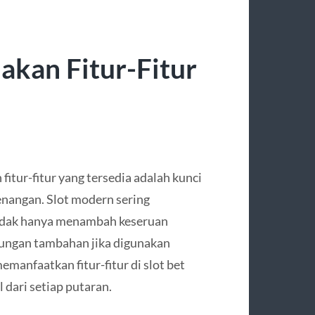
akan Fitur-Fitur
itur-fitur yang tersedia adalah kunci
nangan. Slot modern sering
 tidak hanya menambah keseruan
ungan tambahan jika digunakan
emanfaatkan fitur-fitur di slot bet
dari setiap putaran.