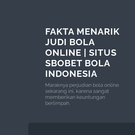
FAKTA MENARIK
JUDI BOLA
ONLINE | SITUS
SBOBET BOLA
INDONESIA
Maraknya perjudian bola online
sekarang ini, karena sangat
memberikan keuntungan
berlimpah.