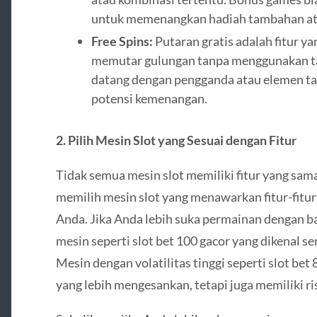
untuk memenangkan hadiah tambahan at
Free Spins:
Putaran gratis adalah fitur 
memutar gulungan tanpa menggunakan taru
datang dengan pengganda atau elemen t
potensi kemenangan.
2. Pilih Mesin Slot yang Sesuai dengan Fitur
Tidak semua mesin slot memiliki fitur yang sama
memilih mesin slot yang menawarkan fitur-fitu
Anda. Jika Anda lebih suka permainan dengan ba
mesin seperti slot bet 100 gacor yang dikenal se
Mesin dengan volatilitas tinggi seperti slot b
yang lebih mengesankan, tetapi juga memiliki ris