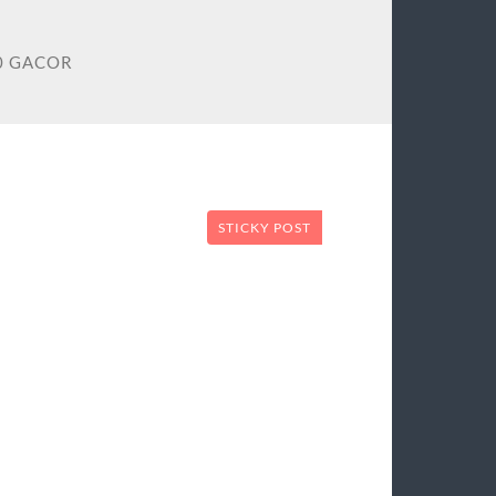
00 GACOR
STICKY POST