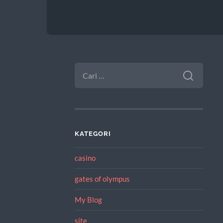
CARI
UNTUK:
KATEGORI
casino
gates of olympus
My Blog
site