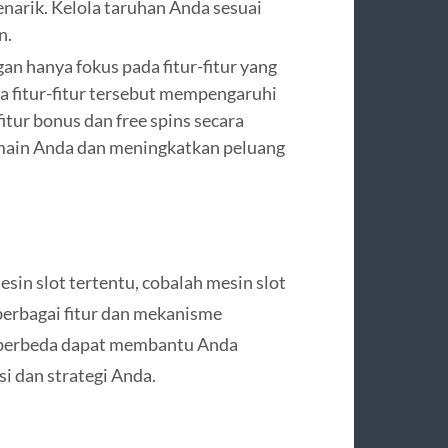
narik. Kelola taruhan Anda sesuai
n.
an hanya fokus pada fitur-fitur yang
a fitur-fitur tersebut mempengaruhi
tur bonus dan free spins secara
main Anda dan meningkatkan peluang
esin slot tertentu, cobalah mesin slot
berbagai fitur dan mekanisme
 berbeda dapat membantu Anda
 dan strategi Anda.