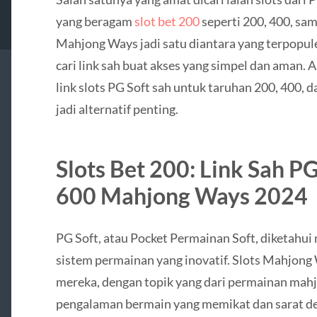
yang beragam
slot bet 200
seperti 200, 400, sa
Mahjong Ways jadi satu diantara yang terpopule
cari link sah buat akses yang simpel dan aman. A
link slots PG Soft sah untuk taruhan 200, 400,
jadi alternatif penting.
Slots Bet 200: Link Sah P
600 Mahjong Ways 2024
PG Soft, atau Pocket Permainan Soft, diketahui 
sistem permainan yang inovatif. Slots Mahjong
mereka, dengan topik yang dari permainan mah
pengalaman bermain yang memikat dan sarat de