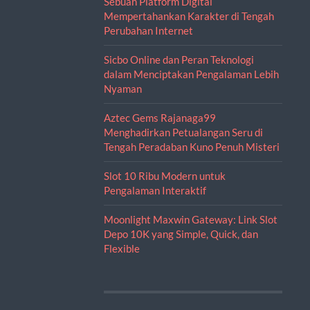
Sebuah Platform Digital
Mempertahankan Karakter di Tengah
Perubahan Internet
Sicbo Online dan Peran Teknologi
dalam Menciptakan Pengalaman Lebih
Nyaman
Aztec Gems Rajanaga99
Menghadirkan Petualangan Seru di
Tengah Peradaban Kuno Penuh Misteri
Slot 10 Ribu Modern untuk
Pengalaman Interaktif
Moonlight Maxwin Gateway: Link Slot
Depo 10K yang Simple, Quick, dan
Flexible