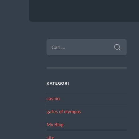
CARI
UNTUK:
KATEGORI
casino
gates of olympus
My Blog
site