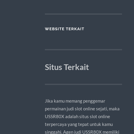
WEBSITE TERKAIT
Situs Terkait
Jika kamu memang penggemar
permainan judi slot online sejati, maka
USSR80X adalah situs slot online
terpercaya yang tepat untuk kamu
singgahi. Agen judi USSR80X memiliki