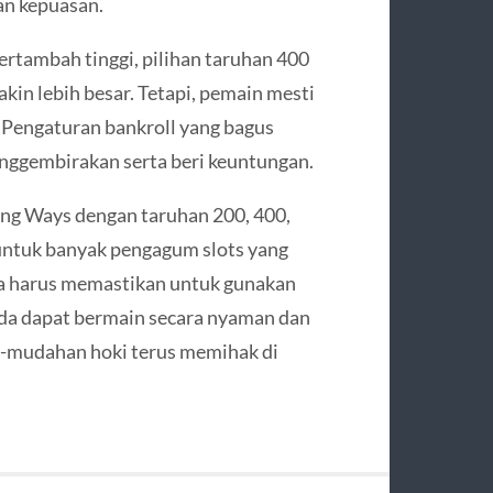
n kepuasan.
rtambah tinggi, pilihan taruhan 400
n lebih besar. Tetapi, pemain mesti
. Pengaturan bankroll yang bagus
nggembirakan serta beri keuntungan.
ong Ways dengan taruhan 200, 400,
 untuk banyak pengagum slots yang
da harus memastikan untuk gunakan
Anda dapat bermain secara nyaman dan
h-mudahan hoki terus memihak di