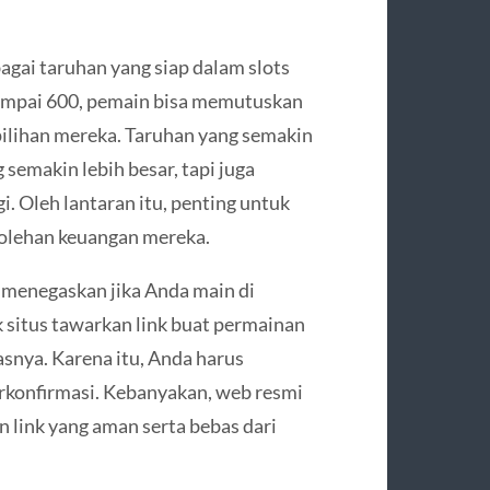
gai taruhan yang siap dalam slots
sampai 600, pemain bisa memutuskan
pilihan mereka. Taruhan yang semakin
semakin lebih besar, tapi juga
. Oleh lantaran itu, penting untuk
bolehan keuangan mereka.
uk menegaskan jika Anda main di
 situs tawarkan link buat permainan
tasnya. Karena itu, Anda harus
rkonfirmasi. Kebanyakan, web resmi
 link yang aman serta bebas dari