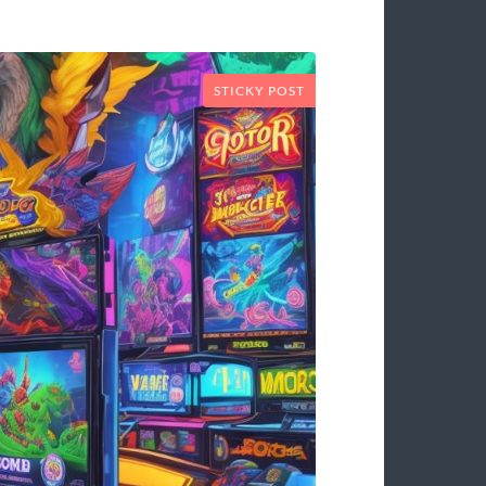
STICKY POST