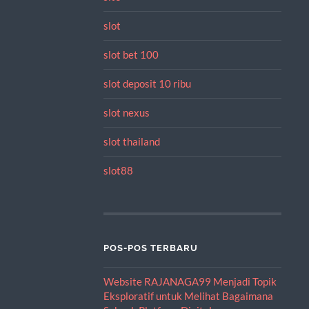
slot
slot bet 100
slot deposit 10 ribu
slot nexus
slot thailand
slot88
POS-POS TERBARU
Website RAJANAGA99 Menjadi Topik
Eksploratif untuk Melihat Bagaimana