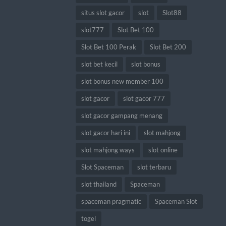
situs slot gacor
slot
Slot88
slot777
Slot Bet 100
Slot Bet 100 Perak
Slot Bet 200
slot bet kecil
slot bonus
slot bonus new member 100
slot gacor
slot gacor 777
slot gacor gampang menang
slot gacor hari ini
slot mahjong
slot mahjong ways
slot online
Slot Spaceman
slot terbaru
slot thailand
Spaceman
spaceman pragmatic
Spaceman Slot
togel