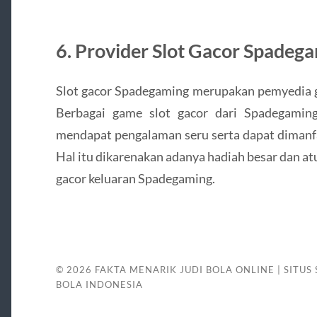
6. Provider Slot Gacor Spadeg
Slot gacor Spadegaming merupakan pemyedia g
Berbagai game slot gacor dari Spadegaming
mendapat pengalaman seru serta dapat dimanf
Hal itu dikarenakan adanya hadiah besar dan a
gacor keluaran Spadegaming.
© 2026
FAKTA MENARIK JUDI BOLA ONLINE | SITUS
BOLA INDONESIA