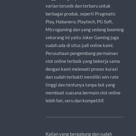
varian terunik dan terbaru untuk
berbagai produk, seperti Pragmatic
Play, Habanero, Playtech, PG Soft,
Microgaming dan yang sedang booming
sekarang ini yaitu Joker Gaming juga
sudah ada di situs judi online kami.
Perusahaan pengembang permainan
slot online terbaik yang bekerja sama
dengan kami melewati proses kurasi
dan sudah terbukti memiliki win-rate
tinggi dan tentunya tanpa bot yang
membuat suasana bermain slot online
lebih fair, seru dan kompetitif.
Kalian yang bergabung dan sudah