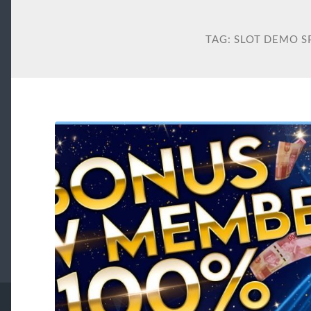
TAG:
SLOT DEMO 