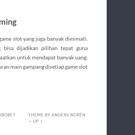
aming
ame slot yang juga banyak dimimati.
 bisa dijadikan pilihan tepat guna
aatkan untuk mendapat banyak uang.
turan main gampang disetiap game slot
 SBOBET
THEME BY
ANDERS NORÉN
—
UP ↑