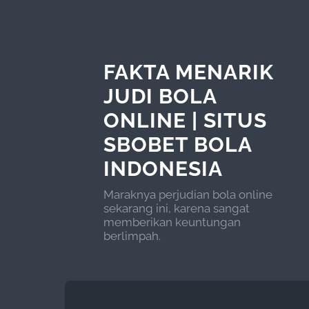
FAKTA MENARIK
JUDI BOLA
ONLINE | SITUS
SBOBET BOLA
INDONESIA
Maraknya perjudian bola online
sekarang ini, karena sangat
memberikan keuntungan
berlimpah.