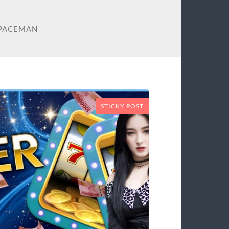
SPACEMAN
STICKY POST