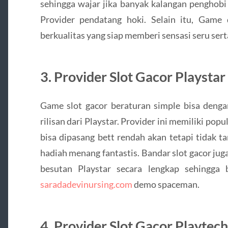
sehingga wajar jika banyak kalangan penghobi
Provider pendatang hoki. Selain itu, Game 
berkualitas yang siap memberi sensasi seru se
3. Provider Slot Gacor Playstar
Game slot gacor beraturan simple bisa denga
rilisan dari Playstar. Provider ini memiliki pop
bisa dipasang bett rendah akan tetapi tidak
hadiah menang fantastis. Bandar slot gacor ju
besutan Playstar secara lengkap sehingga b
saradadevinursing.com
demo spaceman.
4. Provider Slot Gacor Playtech