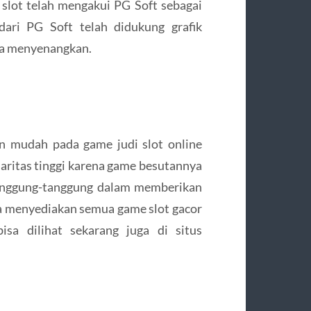
 slot telah mengakui PG Soft sebagai
dari PG Soft telah didukung grafik
rta menyenangkan.
n mudah pada game judi slot online
ularitas tinggi karena game besutannya
 tanggung-tanggung dalam memberikan
ga menyediakan semua game slot gacor
isa dilihat sekarang juga di situs