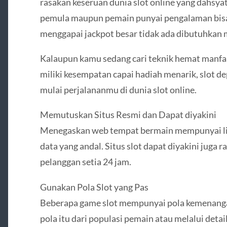
rasakan keseruan dunia slot online yang dahsya
pemula maupun pemain punyai pengalaman bisa
menggapai jackpot besar tidak ada dibutuhkan 
Kalaupun kamu sedang cari teknik hemat manfaa
miliki kesempatan capai hadiah menarik, slot de
mulai perjalananmu di dunia slot online.
Memutuskan Situs Resmi dan Dapat diyakini
Menegaskan web tempat bermain mempunyai li
data yang andal. Situs slot dapat diyakini juga
pelanggan setia 24 jam.
Gunakan Pola Slot yang Pas
Beberapa game slot mempunyai pola kemenanga
pola itu dari populasi pemain atau melalui det