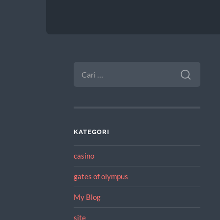
CARI
UNTUK:
KATEGORI
casino
gates of olympus
My Blog
site