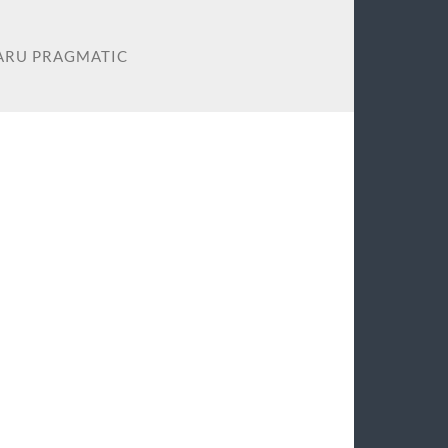
BARU PRAGMATIC