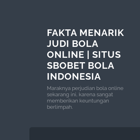
FAKTA MENARIK
JUDI BOLA
ONLINE | SITUS
SBOBET BOLA
INDONESIA
Maraknya perjudian bola online
sekarang ini, karena sangat
memberikan keuntungan
berlimpah.