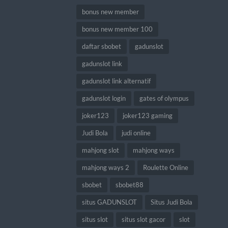
bonus new member
bonus new member 100
daftar sbobet
gadunslot
gadunslot link
gadunslot link alternatif
gadunslot login
gates of olympus
joker123
joker123 gaming
Judi Bola
judi online
mahjong slot
mahjong ways
mahjong ways 2
Roulette Online
sbobet
sbobet88
situs GADUNSLOT
Situs Judi Bola
situs slot
situs slot gacor
slot