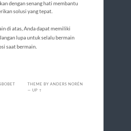
 akan dengan senang hati membantu
kan solusi yang tepat.
in di atas, Anda dapat memiliki
 Jangan lupa untuk selalu bermain
i saat bermain.
 SBOBET
THEME BY
ANDERS NORÉN
—
UP ↑