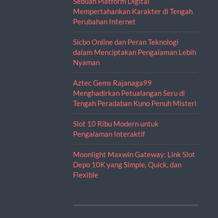
Sebuah Platform Digital
Mempertahankan Karakter di Tengah
Perubahan Internet
Sicbo Online dan Peran Teknologi
dalam Menciptakan Pengalaman Lebih
Nyaman
Aztec Gems Rajanaga99
Menghadirkan Petualangan Seru di
Tengah Peradaban Kuno Penuh Misteri
Slot 10 Ribu Modern untuk
Pengalaman Interaktif
Moonlight Maxwin Gateway: Link Slot
Depo 10K yang Simple, Quick, dan
Flexible