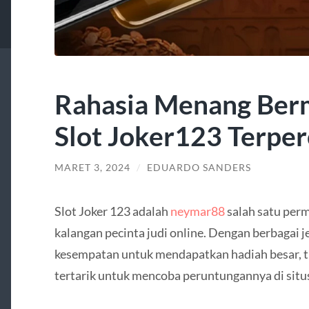
Rahasia Menang Berm
Slot Joker123 Terpe
MARET 3, 2024
/
EDUARDO SANDERS
Slot Joker 123 adalah
neymar88
salah satu perm
kalangan pecinta judi online. Dengan berbagai 
kesempatan untuk mendapatkan hadiah besar, t
tertarik untuk mencoba peruntungannya di situs