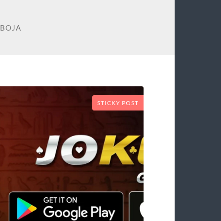
MBOJA
STICKY POST