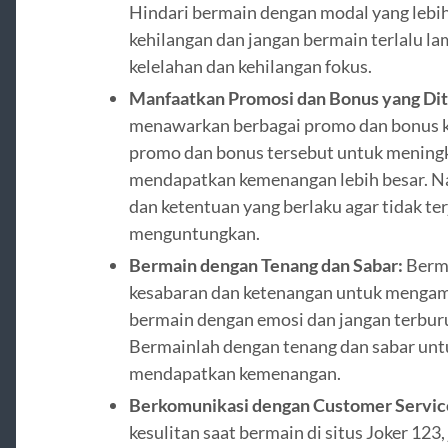
Hindari bermain dengan modal yang lebi
kehilangan dan jangan bermain terlalu la
kelelahan dan kehilangan fokus.
Manfaatkan Promosi dan Bonus yang Di
menawarkan berbagai promo dan bonus 
promo dan bonus tersebut untuk mening
mendapatkan kemenangan lebih besar. N
dan ketentuan yang berlaku agar tidak te
menguntungkan.
Bermain dengan Tenang dan Sabar:
Berma
kesabaran dan ketenangan untuk mengamb
bermain dengan emosi dan jangan terbu
Bermainlah dengan tenang dan sabar un
mendapatkan kemenangan.
Berkomunikasi dengan Customer Servic
kesulitan saat bermain di situs Joker 12