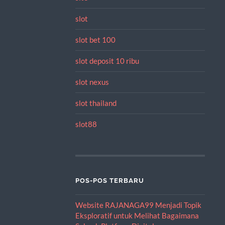
slot
slot bet 100
slot deposit 10 ribu
slot nexus
slot thailand
slot88
POS-POS TERBARU
Website RAJANAGA99 Menjadi Topik
Eksploratif untuk Melihat Bagaimana