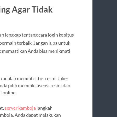
ing Agar Tidak
n lengkap tentang cara login ke situs
bermain terbaik. Jangan lupa untuk
uk memastikan Anda bisa menikmati
 adalah memilih situs resmi Joker
da pilih memiliki lisensi resmi dan
i online.
at,
server kamboja
langkah
amboja. Anda dapat melakukan