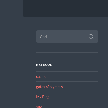
CARI
UNTUK:
KATEGORI
casino
gates of olympus
My Blog
site