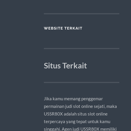
WEBSITE TERKAIT
Situs Terkait
Jika kamu memang penggemar
permainan judi slot online sejati, maka
USSR80X adalah situs slot online
terpercaya yang tepat untuk kamu
singgahi. Agen judi USSR80X memiliki