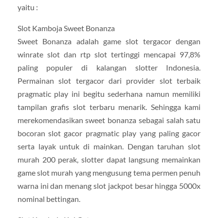
yaitu :
Slot Kamboja Sweet Bonanza
Sweet Bonanza adalah game slot tergacor dengan
winrate slot dan rtp slot tertinggi mencapai 97,8%
paling populer di kalangan slotter Indonesia.
Permainan slot tergacor dari provider slot terbaik
pragmatic play ini begitu sederhana namun memiliki
tampilan grafis slot terbaru menarik. Sehingga kami
merekomendasikan sweet bonanza sebagai salah satu
bocoran slot gacor pragmatic play yang paling gacor
serta layak untuk di mainkan. Dengan taruhan slot
murah 200 perak, slotter dapat langsung memainkan
game slot murah yang mengusung tema permen penuh
warna ini dan menang slot jackpot besar hingga 5000x
nominal bettingan.