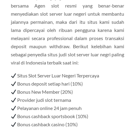
bersama Agen slot resmi yang benar-benar
menyediakan slot server luar negeri untuk membantu
jalannya permainan, maka dari itu situs kami sudah
lama dipercayai oleh ribuan pengguna karena kami
melayani secara professional dalam proses transaksi
deposit maupun withdraw. Berikut kelebihan kami
sebagai penyedia situs judi slot server luar negri paling
viral di Indonesia terbaik saat ini:
Situs Slot Server Luar Negeri Terpercaya
Bonus deposit setiap hari (10%)
Bonus New Member (20%)
Provider judi slot ternama
Pelayanan online 24 jam penuh
Bonus cashback sportsbook (10%)
Bonus cashback casino (10%)