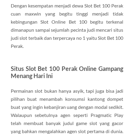
Dengan kesempatan menjadi dewa Slot Bet 100 Perak
cuan maxwin yang begitu tinggi menjadi tidak
kebingungan Slot Online Bet 100 begitu terkenal
dimanapun sampai sejumlah pecinta judi mencari situs
judi slot terbaik dan terpercaya no 1 yaitu Slot Bet 100
Perak.
Situs Slot Bet 100 Perak Online Gampang
Menang Hari Ini
Permainan slot bukan hanya asyik, tapi juga bisa jadi
pilihan buat menambah konsumsi kantong dompet
buat yang ingin kebanjiran uang dengan modal sedikit.
Walaupun sebetulnya agen seperti Pragmatic Play
telah membuat banyak judul game slot yang gacor
yang bahkan mengalahkan agen slot pertama di dunia.