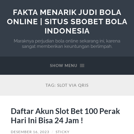
FAKTA MENARIK JUDI BOLA
ONLINE | SITUS SBOBET BOLA
INDONESIA
Maraknya perjudian bola online sekarang ini, karena
sangat memberikan keuntungan berlimpah.
SHOW MENU
TAG:
SLOT VIA QRIS
Daftar Akun Slot Bet 100 Perak
Hari Ini Bisa 24 Jam !
DESEMBER 16, 2023
/
STICKY