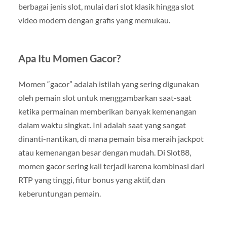
berbagai jenis slot, mulai dari slot klasik hingga slot
video modern dengan grafis yang memukau.
Apa Itu Momen Gacor?
Momen “gacor” adalah istilah yang sering digunakan
oleh pemain slot untuk menggambarkan saat-saat
ketika permainan memberikan banyak kemenangan
dalam waktu singkat. Ini adalah saat yang sangat
dinanti-nantikan, di mana pemain bisa meraih jackpot
atau kemenangan besar dengan mudah. Di Slot88,
momen gacor sering kali terjadi karena kombinasi dari
RTP yang tinggi, fitur bonus yang aktif, dan
keberuntungan pemain.