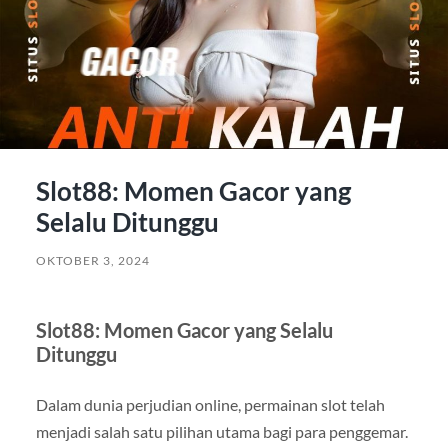
Slot88: Momen Gacor yang
Selalu Ditunggu
OKTOBER 3, 2024
Slot88: Momen Gacor yang Selalu
Ditunggu
Dalam dunia perjudian online, permainan slot telah
menjadi salah satu pilihan utama bagi para penggemar.