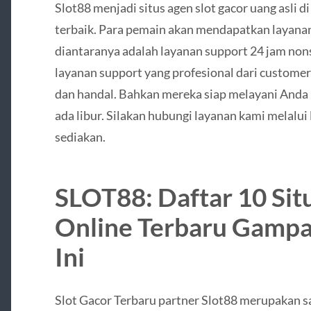
Slot88 menjadi situs agen slot gacor uang asli
terbaik. Para pemain akan mendapatkan layanan 
diantaranya adalah layanan support 24 jam non
layanan support yang profesional dari custome
dan handal. Bahkan mereka siap melayani Anda 
ada libur. Silakan hubungi layanan kami melalu
sediakan.
SLOT88: Daftar 10 Sit
Online Terbaru Gamp
Ini
Slot Gacor Terbaru partner Slot88 merupakan 