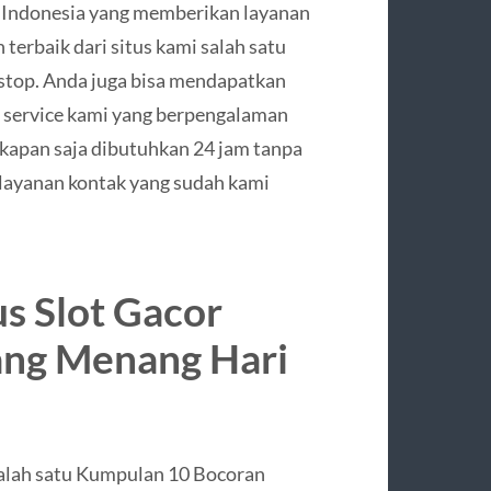
 di Indonesia yang memberikan layanan
terbaik dari situs kami salah satu
stop. Anda juga bisa mendapatkan
r service kami yang berpengalaman
kapan saja dibutuhkan 24 jam tanpa
i layanan kontak yang sudah kami
us Slot Gacor
ang Menang Hari
salah satu Kumpulan 10 Bocoran