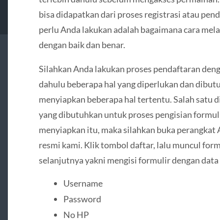
bisa didapatkan dari proses registrasi atau pend
perlu Anda lakukan adalah bagaimana cara mela
dengan baik dan benar.
Silahkan Anda lakukan proses pendaftaran den
dahulu beberapa hal yang diperlukan dan dibut
menyiapkan beberapa hal tertentu. Salah satu 
yang dibutuhkan untuk proses pengisian formulir
menyiapkan itu, maka silahkan buka perangkat An
resmi kami. Klik tombol daftar, lalu muncul form
selanjutnya yakni mengisi formulir dengan data 
Username
Password
No HP