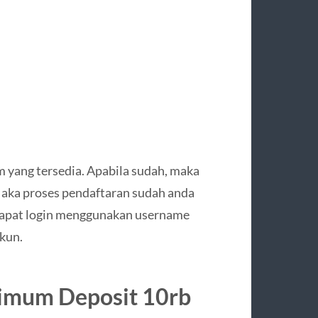
 yang tersedia. Apabila sudah, maka
 Maka proses pendaftaran sudah anda
 dapat login menggunakan username
kun.
imum Deposit 10rb