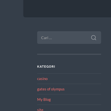
CARI
UNTUK:
KATEGORI
casino
gates of olympus
My Blog
site