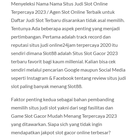
Menyeleksi Nama Nama Situs Judi Slot Online
Terpercaya 2023 / Agen Slot Online Terbaik untuk
Daftar Judi Slot Terbaru disarankan tidak asal memilih.
Tentunya Ada beberapa aspek penting yang menjadi
pertimbangan. Pertama adalah track record dan
reputasi situs judi online24jam terpercaya 2020 itu
sendiri dimana Slot88 adalah Situs Slot Gacor 2023
terbaru favorit bagi kaum millenial. Kalian bisa cek
sendiri melalui pencarian Google maupun Social Media
seperti Instagram & Facebook tentang review situs judi
slot paling banyak menang Slot88.
Faktor penting kedua sebagai bahan pembanding
memilih situs judi slot yakni dari segi fasilitas dan
Game Slot Gacor Mudah Menang Terpercaya 2023
yang ditawarkan. Siapa sich yang tidak ingin
mendapatkan jakpot slot gacor online terbesar?