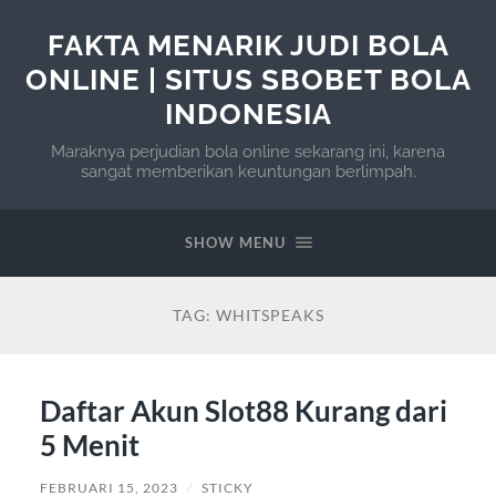
FAKTA MENARIK JUDI BOLA
ONLINE | SITUS SBOBET BOLA
INDONESIA
Maraknya perjudian bola online sekarang ini, karena
sangat memberikan keuntungan berlimpah.
SHOW MENU
TAG:
WHITSPEAKS
Daftar Akun Slot88 Kurang dari
5 Menit
FEBRUARI 15, 2023
/
STICKY