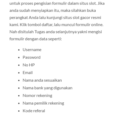
untuk proses pengisian formulir dalam situs slot. Jika
anda sudah menyiapkan itu, maka silahkan buka
perangkat Anda lalu kunjungi situs slot gacor resmi
kami. Klik tombol daftar, lalu muncul formulir online.
Nah disitulah Tugas anda selanjutnya yakni mengisi
formulir dengan data seperti:
Username
Password
No HP
Email
Nama anda sesuaikan
Nama bank yang digunakan
Nomor rekening
Nama pemilik rekening
Kode referal