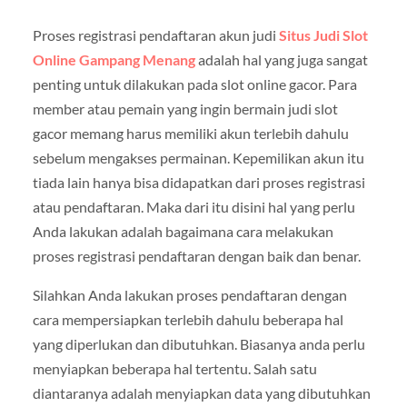
Proses registrasi pendaftaran akun judi
Situs Judi Slot
Online Gampang Menang
adalah hal yang juga sangat
penting untuk dilakukan pada slot online gacor. Para
member atau pemain yang ingin bermain judi slot
gacor memang harus memiliki akun terlebih dahulu
sebelum mengakses permainan. Kepemilikan akun itu
tiada lain hanya bisa didapatkan dari proses registrasi
atau pendaftaran. Maka dari itu disini hal yang perlu
Anda lakukan adalah bagaimana cara melakukan
proses registrasi pendaftaran dengan baik dan benar.
Silahkan Anda lakukan proses pendaftaran dengan
cara mempersiapkan terlebih dahulu beberapa hal
yang diperlukan dan dibutuhkan. Biasanya anda perlu
menyiapkan beberapa hal tertentu. Salah satu
diantaranya adalah menyiapkan data yang dibutuhkan