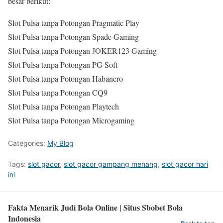
besar berikut:
Slot Pulsa tanpa Potongan Pragmatic Play
Slot Pulsa tanpa Potongan Spade Gaming
Slot Pulsa tanpa Potongan JOKER123 Gaming
Slot Pulsa tanpa Potongan PG Soft
Slot Pulsa tanpa Potongan Habanero
Slot Pulsa tanpa Potongan CQ9
Slot Pulsa tanpa Potongan Playtech
Slot Pulsa tanpa Potongan Microgaming
Categories:
My Blog
Tags:
slot gacor
,
slot gacor gampang menang
,
slot gacor hari
ini
Fakta Menarik Judi Bola Online | Situs Sbobet Bola
Indonesia