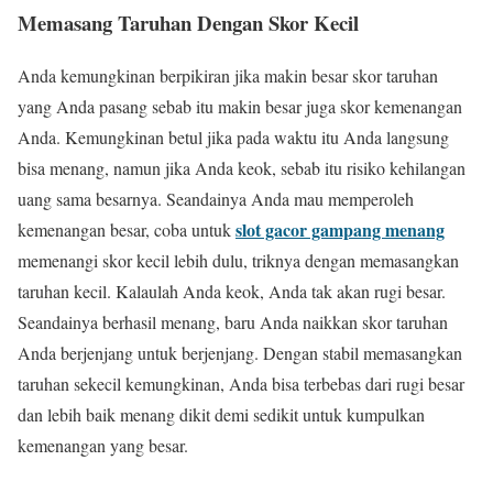
Memasang Taruhan Dengan Skor Kecil
Anda kemungkinan berpikiran jika makin besar skor taruhan
yang Anda pasang sebab itu makin besar juga skor kemenangan
Anda. Kemungkinan betul jika pada waktu itu Anda langsung
bisa menang, namun jika Anda keok, sebab itu risiko kehilangan
uang sama besarnya. Seandainya Anda mau memperoleh
slot gacor gampang menang
kemenangan besar, coba untuk
memenangi skor kecil lebih dulu, triknya dengan memasangkan
taruhan kecil. Kalaulah Anda keok, Anda tak akan rugi besar.
Seandainya berhasil menang, baru Anda naikkan skor taruhan
Anda berjenjang untuk berjenjang. Dengan stabil memasangkan
taruhan sekecil kemungkinan, Anda bisa terbebas dari rugi besar
dan lebih baik menang dikit demi sedikit untuk kumpulkan
kemenangan yang besar.