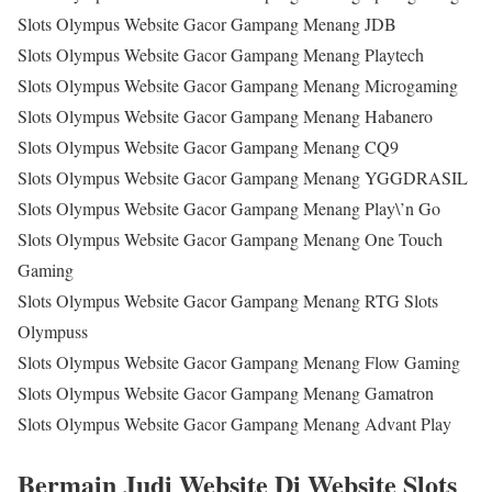
Slots Olympus Website Gacor Gampang Menang JDB
Slots Olympus Website Gacor Gampang Menang Playtech
Slots Olympus Website Gacor Gampang Menang Microgaming
Slots Olympus Website Gacor Gampang Menang Habanero
Slots Olympus Website Gacor Gampang Menang CQ9
Slots Olympus Website Gacor Gampang Menang YGGDRASIL
Slots Olympus Website Gacor Gampang Menang Play\’n Go
Slots Olympus Website Gacor Gampang Menang One Touch
Gaming
Slots Olympus Website Gacor Gampang Menang RTG Slots
Olympuss
Slots Olympus Website Gacor Gampang Menang Flow Gaming
Slots Olympus Website Gacor Gampang Menang Gamatron
Slots Olympus Website Gacor Gampang Menang Advant Play
Bermain Judi Website Di Website Slots