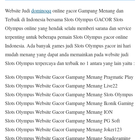
Website Judi
dominoqq
online gacor Gampang Menang dan
Terbaik di Indonesia bersama Slots Olympus GACOR Slots
Olympus online yang hendak selalu memberi sarana dan service
terpenting untuk beberapa pemain Slots Olympus gacor online
Indonesia. Ada banyak games judi Slots Olympus gacor ini hari
mudah menang yang dapat anda memainkan pada website judi
Slots Olympus terpercaya dan terbaik no 1 antara yang lain yaitu :
Slots Olympus Website Gacor Gampang Menang Pragmatic Play
Slots Olympus Website Gacor Gampang Menang Live22
Slots Olympus Website Gacor Gampang Menang Slots Olympus
Slots Olympus Website Gacor Gampang Menang Ikonik Gaming
Slots Olympus Website Gacor Gampang Menang ION
Slots Olympus Website Gacor Gampang Menang PG Soft
Slots Olympus Website Gacor Gampang Menang Joker123
Slots Olympus Website Gacor Gampang Menang Spadegaming