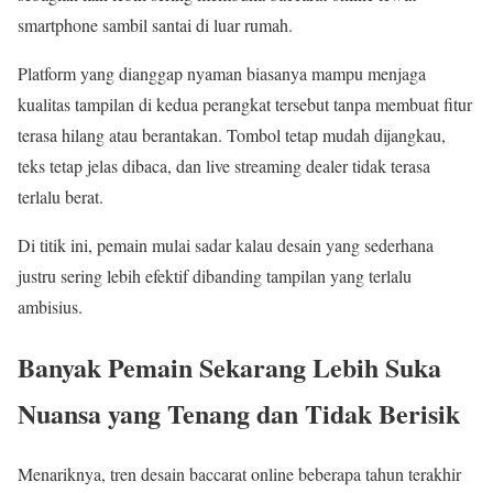
smartphone sambil santai di luar rumah.
Platform yang dianggap nyaman biasanya mampu menjaga
kualitas tampilan di kedua perangkat tersebut tanpa membuat fitur
terasa hilang atau berantakan. Tombol tetap mudah dijangkau,
teks tetap jelas dibaca, dan live streaming dealer tidak terasa
terlalu berat.
Di titik ini, pemain mulai sadar kalau desain yang sederhana
justru sering lebih efektif dibanding tampilan yang terlalu
ambisius.
Banyak Pemain Sekarang Lebih Suka
Nuansa yang Tenang dan Tidak Berisik
Menariknya, tren desain baccarat online beberapa tahun terakhir