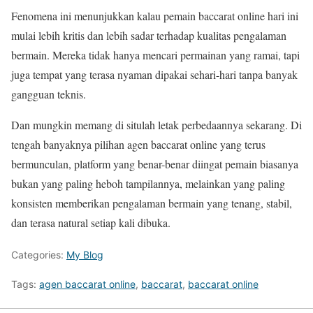
Fenomena ini menunjukkan kalau pemain baccarat online hari ini
mulai lebih kritis dan lebih sadar terhadap kualitas pengalaman
bermain. Mereka tidak hanya mencari permainan yang ramai, tapi
juga tempat yang terasa nyaman dipakai sehari-hari tanpa banyak
gangguan teknis.
Dan mungkin memang di situlah letak perbedaannya sekarang. Di
tengah banyaknya pilihan agen baccarat online yang terus
bermunculan, platform yang benar-benar diingat pemain biasanya
bukan yang paling heboh tampilannya, melainkan yang paling
konsisten memberikan pengalaman bermain yang tenang, stabil,
dan terasa natural setiap kali dibuka.
Categories:
My Blog
Tags:
agen baccarat online
,
baccarat
,
baccarat online