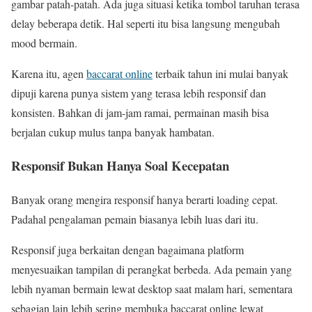
gambar patah-patah. Ada juga situasi ketika tombol taruhan terasa
delay beberapa detik. Hal seperti itu bisa langsung mengubah
mood bermain.
Karena itu, agen
baccarat online
terbaik tahun ini mulai banyak
dipuji karena punya sistem yang terasa lebih responsif dan
konsisten. Bahkan di jam-jam ramai, permainan masih bisa
berjalan cukup mulus tanpa banyak hambatan.
Responsif Bukan Hanya Soal Kecepatan
Banyak orang mengira responsif hanya berarti loading cepat.
Padahal pengalaman pemain biasanya lebih luas dari itu.
Responsif juga berkaitan dengan bagaimana platform
menyesuaikan tampilan di perangkat berbeda. Ada pemain yang
lebih nyaman bermain lewat desktop saat malam hari, sementara
sebagian lain lebih sering membuka baccarat online lewat