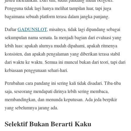
Pengguna tidak lagi hanya melihat tampilan luar, tapi juga
bagaimana sebuah platform terasa dalam jangka panjang.
Daftar
GADUNSLOT
, misalnya, tidak lagi dipandang sebagai
sekumpulan nama semata. Ia menjadi bagian dari evaluasi yang
lebih luas: apakah alurnya mudah dipahami, apakah ritmenya
konsisten, dan apakah pengalaman yang diberikan terasa stabil
dari waktu ke waktu. Semua ini muncul bukan dari teori, tapi dari
kebiasaan penggunaan sehari-hari.
Perubahan cara pandang ini sering kali tidak disadari. Tiba-tiba
saja, seseorang mendapati dirinya lebih sering membaca,
membandingkan, dan menunda keputusan. Ada jeda berpikir
yang sebelumnya jarang ada.
Selektif Bukan Berarti Kaku