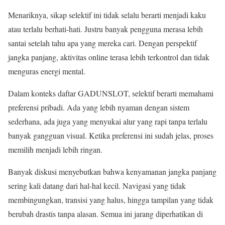
Menariknya, sikap selektif ini tidak selalu berarti menjadi kaku
atau terlalu berhati-hati. Justru banyak pengguna merasa lebih
santai setelah tahu apa yang mereka cari. Dengan perspektif
jangka panjang, aktivitas online terasa lebih terkontrol dan tidak
menguras energi mental.
Dalam konteks daftar GADUNSLOT, selektif berarti memahami
preferensi pribadi. Ada yang lebih nyaman dengan sistem
sederhana, ada juga yang menyukai alur yang rapi tanpa terlalu
banyak gangguan visual. Ketika preferensi ini sudah jelas, proses
memilih menjadi lebih ringan.
Banyak diskusi menyebutkan bahwa kenyamanan jangka panjang
sering kali datang dari hal-hal kecil. Navigasi yang tidak
membingungkan, transisi yang halus, hingga tampilan yang tidak
berubah drastis tanpa alasan. Semua ini jarang diperhatikan di