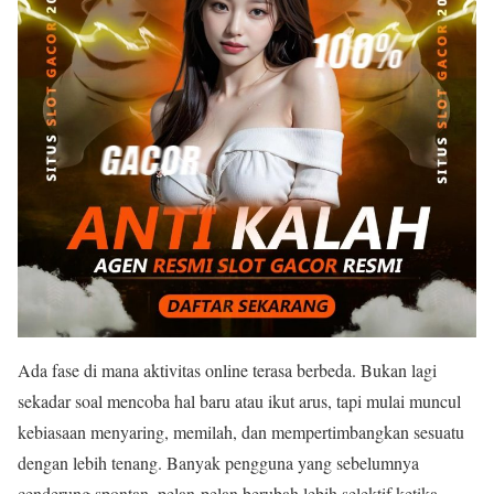
Ada fase di mana aktivitas online terasa berbeda. Bukan lagi
sekadar soal mencoba hal baru atau ikut arus, tapi mulai muncul
kebiasaan menyaring, memilah, dan mempertimbangkan sesuatu
dengan lebih tenang. Banyak pengguna yang sebelumnya
cenderung spontan, pelan-pelan berubah lebih selektif ketika