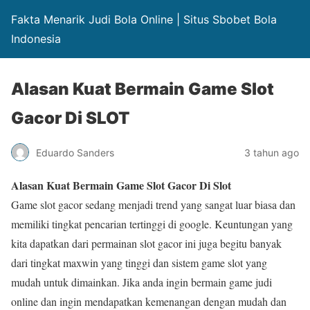
Fakta Menarik Judi Bola Online | Situs Sbobet Bola
Indonesia
Alasan Kuat Bermain Game Slot
Gacor Di SLOT
Eduardo Sanders
3 tahun ago
Alasan Kuat Bermain Game Slot Gacor Di Slot
Game slot gacor sedang menjadi trend yang sangat luar biasa dan
memiliki tingkat pencarian tertinggi di google. Keuntungan yang
kita dapatkan dari permainan slot gacor ini juga begitu banyak
dari tingkat maxwin yang tinggi dan sistem game slot yang
mudah untuk dimainkan. Jika anda ingin bermain game judi
online dan ingin mendapatkan kemenangan dengan mudah dan