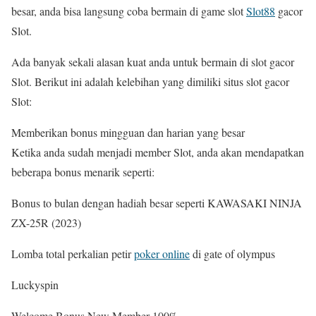
besar, anda bisa langsung coba bermain di game slot
Slot88
gacor
Slot.
Ada banyak sekali alasan kuat anda untuk bermain di slot gacor
Slot. Berikut ini adalah kelebihan yang dimiliki situs slot gacor
Slot:
Memberikan bonus mingguan dan harian yang besar
Ketika anda sudah menjadi member Slot, anda akan mendapatkan
beberapa bonus menarik seperti:
Bonus to bulan dengan hadiah besar seperti KAWASAKI NINJA
ZX-25R (2023)
Lomba total perkalian petir
poker online
di gate of olympus
Luckyspin
Welcome Bonus New Member 100%