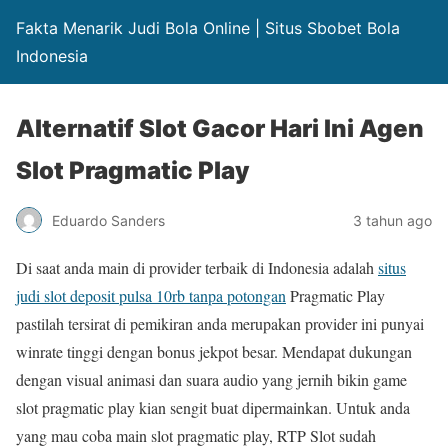
Fakta Menarik Judi Bola Online | Situs Sbobet Bola
Indonesia
Alternatif Slot Gacor Hari Ini Agen
Slot Pragmatic Play
Eduardo Sanders
3 tahun ago
Di saat anda main di provider terbaik di Indonesia adalah
situs
judi slot deposit pulsa 10rb tanpa potongan
Pragmatic Play
pastilah tersirat di pemikiran anda merupakan provider ini punyai
winrate tinggi dengan bonus jekpot besar. Mendapat dukungan
dengan visual animasi dan suara audio yang jernih bikin game
slot pragmatic play kian sengit buat dipermainkan. Untuk anda
yang mau coba main slot pragmatic play, RTP Slot sudah