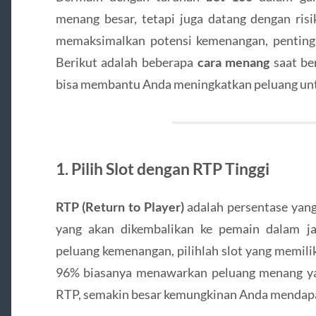
menang besar, tetapi juga datang dengan risi
memaksimalkan potensi kemenangan, penting u
Berikut adalah beberapa
cara menang
saat be
bisa membantu Anda meningkatkan peluang un
1.
Pilih Slot dengan RTP Tinggi
RTP (Return to Player)
adalah persentase yan
yang akan dikembalikan ke pemain dalam j
peluang kemenangan, pilihlah slot yang memili
96% biasanya menawarkan peluang menang yang
RTP, semakin besar kemungkinan Anda mendapa