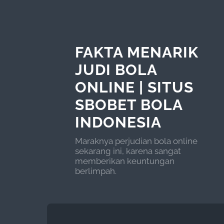
FAKTA MENARIK
JUDI BOLA
ONLINE | SITUS
SBOBET BOLA
INDONESIA
Maraknya perjudian bola online
sekarang ini, karena sangat
memberikan keuntungan
berlimpah.