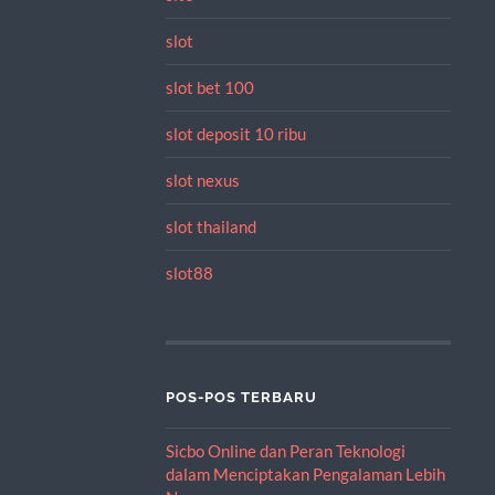
slot
slot bet 100
slot deposit 10 ribu
slot nexus
slot thailand
slot88
POS-POS TERBARU
Sicbo Online dan Peran Teknologi
dalam Menciptakan Pengalaman Lebih