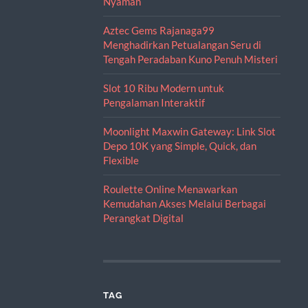
Nyaman
Aztec Gems Rajanaga99
Menghadirkan Petualangan Seru di
Tengah Peradaban Kuno Penuh Misteri
Slot 10 Ribu Modern untuk
Pengalaman Interaktif
Moonlight Maxwin Gateway: Link Slot
Depo 10K yang Simple, Quick, dan
Flexible
Roulette Online Menawarkan
Kemudahan Akses Melalui Berbagai
Perangkat Digital
TAG