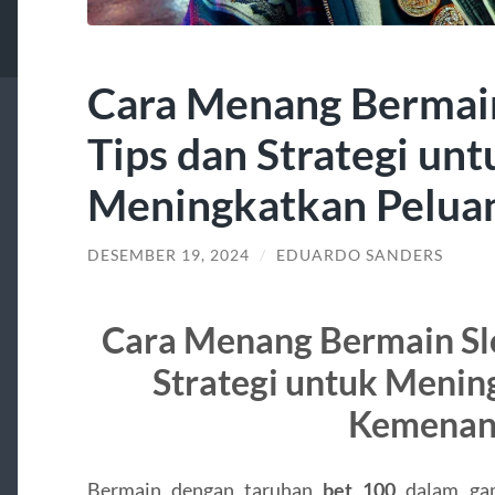
Cara Menang Bermain
Tips dan Strategi unt
Meningkatkan Pelua
DESEMBER 19, 2024
/
EDUARDO SANDERS
Cara Menang Bermain Slo
Strategi untuk Menin
Kemenan
Bermain dengan taruhan
bet 100
dalam gam