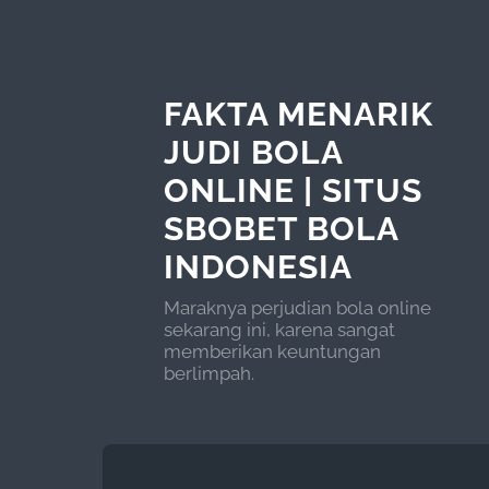
FAKTA MENARIK
JUDI BOLA
ONLINE | SITUS
SBOBET BOLA
INDONESIA
Maraknya perjudian bola online
sekarang ini, karena sangat
memberikan keuntungan
berlimpah.