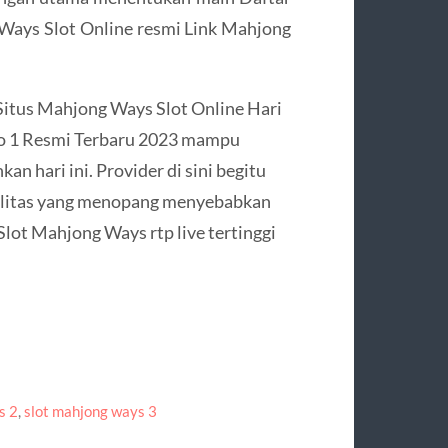
 Ways Slot Online resmi Link Mahjong
 Situs Mahjong Ways Slot Online Hari
o 1 Resmi Terbaru 2023 mampu
 hari ini. Provider di sini begitu
tilitas yang menopang menyebabkan
Slot Mahjong Ways rtp live tertinggi
s 2
,
slot mahjong ways 3