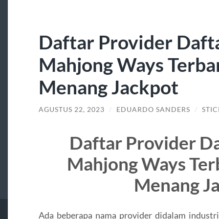
Daftar Provider Dafta
Mahjong Ways Terba
Menang Jackpot
AGUSTUS 22, 2023
/
EDUARDO SANDERS
/
STI
Daftar Provider Da
Mahjong Ways Ter
Menang Ja
Ada beberapa nama provider didalam industri 