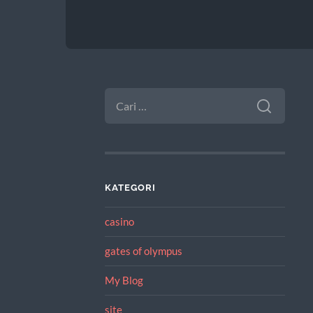
CARI
UNTUK:
KATEGORI
casino
gates of olympus
My Blog
site