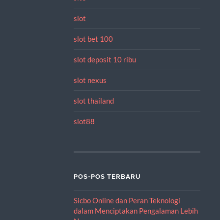
slot
slot bet 100
slot deposit 10 ribu
slot nexus
slot thailand
slot88
POS-POS TERBARU
Sicbo Online dan Peran Teknologi
dalam Menciptakan Pengalaman Lebih