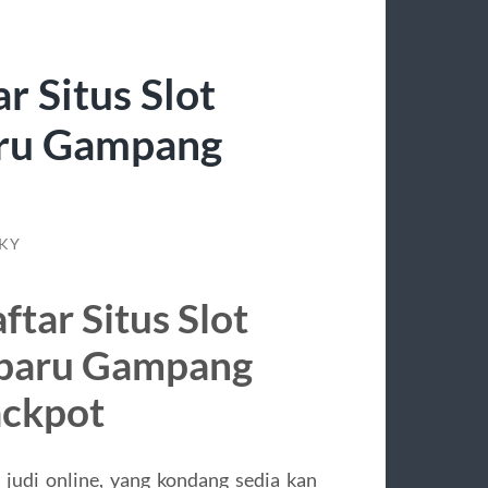
r Situs Slot
ru Gampang
CKY
ftar Situs Slot
baru Gampang
ckpot
judi online, yang kondang sedia kan