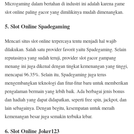
Microgaming dalam bertahan di industri ini adalah karena game
slot online paling gacor yang dimilikinya mudah dimenangkan.
5. Slot Online Spadegaming
Mencari situs slot online terpercaya tentu menjadi hal wajib
dilakukan. Salah satu provider favorit yaitu Spadegaming. Selain
reputasinya yang sudah teruji, provider slot gacor gampang
menang ini juga dikenal dengan tingkat kemenangan yang tinggi,
mencapai 96.35%. Selain itu, Spadegaming juga terus
mengembangkan teknologi dan fitur-fitur baru untuk memberikan
pengalaman bermain yang lebih baik. Ada berbagai jenis bonus
dan hadiah yang dapat didapatkan, seperti free spin, jackpot, dan
lain sebagainya. Dengan begitu, kesempatan untuk meraih
kemenangan besar juga semakin terbuka lebar.
6. Slot Online Joker123