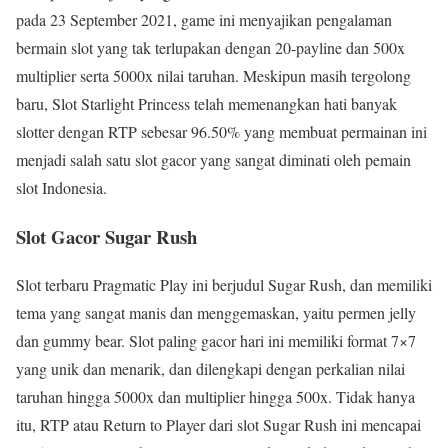
pada 23 September 2021, game ini menyajikan pengalaman
bermain slot yang tak terlupakan dengan 20-payline dan 500x
multiplier serta 5000x nilai taruhan. Meskipun masih tergolong
baru, Slot Starlight Princess telah memenangkan hati banyak
slotter dengan RTP sebesar 96.50% yang membuat permainan ini
menjadi salah satu slot gacor yang sangat diminati oleh pemain
slot Indonesia.
Slot Gacor Sugar Rush
Slot terbaru Pragmatic Play ini berjudul Sugar Rush, dan memiliki
tema yang sangat manis dan menggemaskan, yaitu permen jelly
dan gummy bear. Slot paling gacor hari ini memiliki format 7×7
yang unik dan menarik, dan dilengkapi dengan perkalian nilai
taruhan hingga 5000x dan multiplier hingga 500x. Tidak hanya
itu, RTP atau Return to Player dari slot Sugar Rush ini mencapai