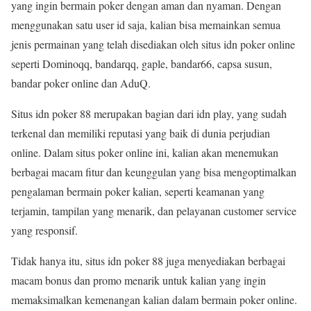
yang ingin bermain poker dengan aman dan nyaman. Dengan
menggunakan satu user id saja, kalian bisa memainkan semua
jenis permainan yang telah disediakan oleh situs idn poker online
seperti Dominoqq, bandarqq, gaple, bandar66, capsa susun,
bandar poker online dan AduQ.
Situs idn poker 88 merupakan bagian dari idn play, yang sudah
terkenal dan memiliki reputasi yang baik di dunia perjudian
online. Dalam situs poker online ini, kalian akan menemukan
berbagai macam fitur dan keunggulan yang bisa mengoptimalkan
pengalaman bermain poker kalian, seperti keamanan yang
terjamin, tampilan yang menarik, dan pelayanan customer service
yang responsif.
Tidak hanya itu, situs idn poker 88 juga menyediakan berbagai
macam bonus dan promo menarik untuk kalian yang ingin
memaksimalkan kemenangan kalian dalam bermain poker online.