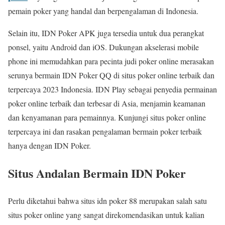
pemain poker yang handal dan berpengalaman di Indonesia.
Selain itu, IDN Poker APK juga tersedia untuk dua perangkat
ponsel, yaitu Android dan iOS. Dukungan akselerasi mobile
phone ini memudahkan para pecinta judi poker online merasakan
serunya bermain IDN Poker QQ di situs poker online terbaik dan
terpercaya 2023 Indonesia. IDN Play sebagai penyedia permainan
poker online terbaik dan terbesar di Asia, menjamin keamanan
dan kenyamanan para pemainnya. Kunjungi situs poker online
terpercaya ini dan rasakan pengalaman bermain poker terbaik
hanya dengan IDN Poker.
Situs Andalan Bermain IDN Poker
Perlu diketahui bahwa situs idn poker 88 merupakan salah satu
situs poker online yang sangat direkomendasikan untuk kalian