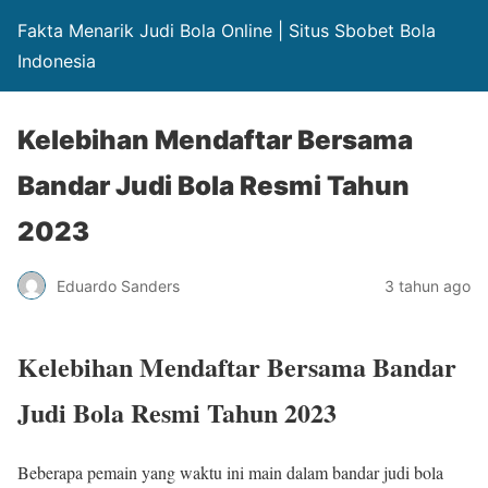
Fakta Menarik Judi Bola Online | Situs Sbobet Bola
Indonesia
Kelebihan Mendaftar Bersama
Bandar Judi Bola Resmi Tahun
2023
Eduardo Sanders
3 tahun ago
Kelebihan Mendaftar Bersama Bandar
Judi Bola Resmi Tahun 2023
Beberapa pemain yang waktu ini main dalam bandar judi bola