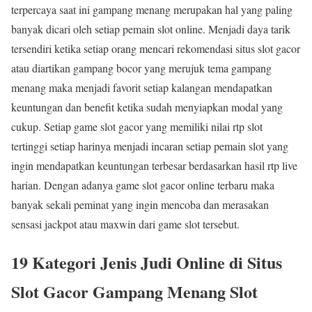
terpercaya saat ini gampang menang merupakan hal yang paling
banyak dicari oleh setiap pemain slot online. Menjadi daya tarik
tersendiri ketika setiap orang mencari rekomendasi situs slot gacor
atau diartikan gampang bocor yang merujuk tema gampang
menang maka menjadi favorit setiap kalangan mendapatkan
keuntungan dan benefit ketika sudah menyiapkan modal yang
cukup. Setiap game slot gacor yang memiliki nilai rtp slot
tertinggi setiap harinya menjadi incaran setiap pemain slot yang
ingin mendapatkan keuntungan terbesar berdasarkan hasil rtp live
harian. Dengan adanya game slot gacor online terbaru maka
banyak sekali peminat yang ingin mencoba dan merasakan
sensasi jackpot atau maxwin dari game slot tersebut.
19 Kategori Jenis Judi Online di Situs
Slot Gacor Gampang Menang Slot