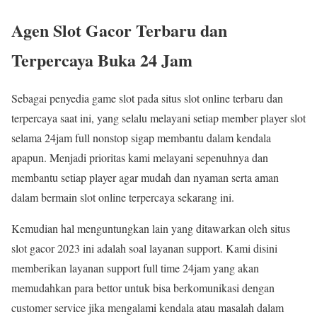
Agen Slot Gacor Terbaru dan
Terpercaya Buka 24 Jam
Sebagai penyedia game slot pada situs slot online terbaru dan
terpercaya saat ini, yang selalu melayani setiap member player slot
selama 24jam full nonstop sigap membantu dalam kendala
apapun. Menjadi prioritas kami melayani sepenuhnya dan
membantu setiap player agar mudah dan nyaman serta aman
dalam bermain slot online terpercaya sekarang ini.
Kemudian hal menguntungkan lain yang ditawarkan oleh situs
slot gacor 2023 ini adalah soal layanan support. Kami disini
memberikan layanan support full time 24jam yang akan
memudahkan para bettor untuk bisa berkomunikasi dengan
customer service jika mengalami kendala atau masalah dalam