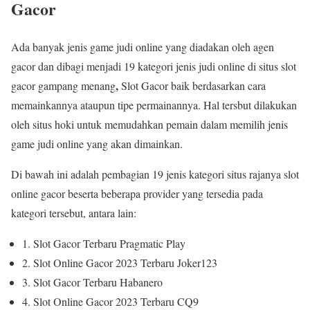
Gacor
Ada banyak jenis game judi online yang diadakan oleh agen
gacor dan dibagi menjadi 19 kategori jenis judi online di situs slot
,
gacor gampang menang
Slot Gacor baik berdasarkan cara
memainkannya ataupun tipe permainannya. Hal tersbut dilakukan
oleh situs hoki untuk memudahkan pemain dalam memilih jenis
game judi online yang akan dimainkan.
Di bawah ini adalah pembagian 19 jenis kategori situs rajanya slot
online gacor beserta beberapa provider yang tersedia pada
kategori tersebut, antara lain:
1. Slot Gacor Terbaru Pragmatic Play
2. Slot Online Gacor 2023 Terbaru Joker123
3. Slot Gacor Terbaru Habanero
4. Slot Online Gacor 2023 Terbaru CQ9