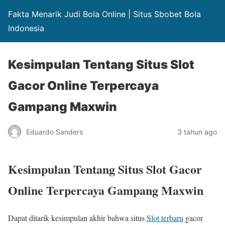
Fakta Menarik Judi Bola Online | Situs Sbobet Bola
Indonesia
Kesimpulan Tentang Situs Slot
Gacor Online Terpercaya
Gampang Maxwin
Eduardo Sanders
3 tahun ago
Kesimpulan Tentang Situs Slot Gacor
Online Terpercaya Gampang Maxwin
Dapat ditarik kesimpulan akhir bahwa situs
Slot terbaru
gacor