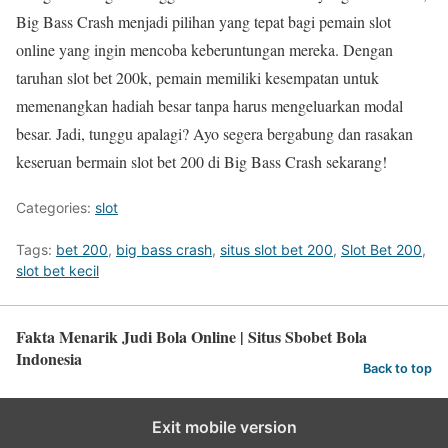
Big Bass Crash menjadi pilihan yang tepat bagi pemain slot
online yang ingin mencoba keberuntungan mereka. Dengan
taruhan slot bet 200k, pemain memiliki kesempatan untuk
memenangkan hadiah besar tanpa harus mengeluarkan modal
besar. Jadi, tunggu apalagi? Ayo segera bergabung dan rasakan
keseruan bermain slot bet 200 di Big Bass Crash sekarang!
Categories:
slot
Tags:
bet 200
,
big bass crash
,
situs slot bet 200
,
Slot Bet 200
,
slot bet kecil
Fakta Menarik Judi Bola Online | Situs Sbobet Bola
Indonesia
Back to top
Exit mobile version