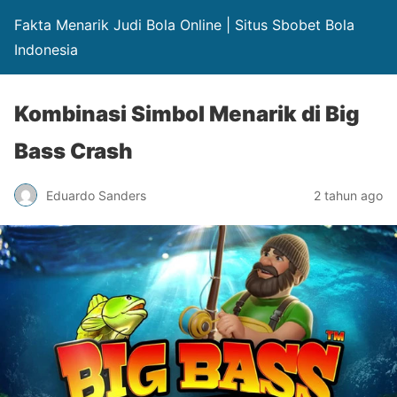
Fakta Menarik Judi Bola Online | Situs Sbobet Bola
Indonesia
Kombinasi Simbol Menarik di Big
Bass Crash
Eduardo Sanders
2 tahun ago