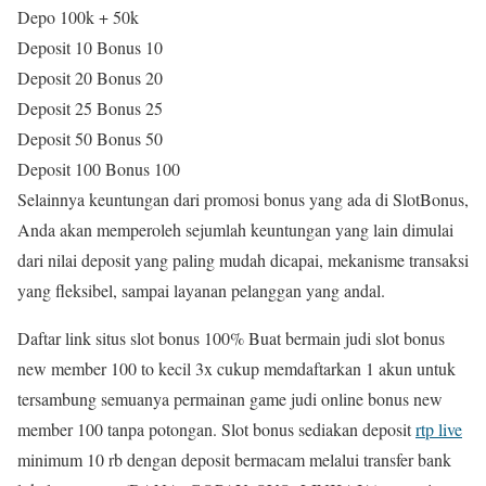
Depo 100k + 50k
Deposit 10 Bonus 10
Deposit 20 Bonus 20
Deposit 25 Bonus 25
Deposit 50 Bonus 50
Deposit 100 Bonus 100
Selainnya keuntungan dari promosi bonus yang ada di SlotBonus,
Anda akan memperoleh sejumlah keuntungan yang lain dimulai
dari nilai deposit yang paling mudah dicapai, mekanisme transaksi
yang fleksibel, sampai layanan pelanggan yang andal.
Daftar link situs slot bonus 100% Buat bermain judi slot bonus
new member 100 to kecil 3x cukup memdaftarkan 1 akun untuk
tersambung semuanya permainan game judi online bonus new
member 100 tanpa potongan. Slot bonus sediakan deposit
rtp live
minimum 10 rb dengan deposit bermacam melalui transfer bank