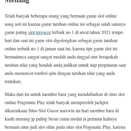
Telah banyak beberapa orang yang bermain game slot online
uang asli ini karena game taruhan online ini sebagai salah satunya
game paling
slot tergacor
terbaik no 1 di awal tahun 2021 tempo
hari dan saat ini game slot digolongkan sebagai game taruhan
online terbaik no 1 di jaman saat ini, karena tipe game slot ini
bermainnya sangat sangat mudah anda tinggal atur berapakah
taruhan nilai yang hendak anda judikan untuk tiap perputaran saat
anda memencet tombol spin dengan taruhan nilai yang anda
tentukan.
Maka dari itu untuk member baru yang mendaftarkan di situs slot
online Pragmatic Play telah banyak memperoleh jackpot
dikarenkaan Situs Slot Gacor maxwin ini hari member baru di
kasih menang jp paling besar cuma modal ia pertama kalinya
bermain situs judi slot oline pada situs slot Pragmatic Play, karena