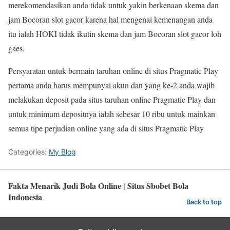
merekomendasikan anda tidak untuk yakin berkenaan skema dan
jam Bocoran slot gacor karena hal mengenai kemenangan anda
itu ialah HOKI tidak ikutin skema dan jam Bocoran slot gacor loh
gaes.
Persyaratan untuk bermain taruhan online di situs Pragmatic Play
pertama anda harus mempunyai akun dan yang ke-2 anda wajib
melakukan deposit pada situs taruhan online Pragmatic Play dan
untuk minimum depositnya ialah sebesar 10 ribu untuk mainkan
semua tipe perjudian online yang ada di situs Pragmatic Play
Categories:
My Blog
Fakta Menarik Judi Bola Online | Situs Sbobet Bola
Indonesia
Back to top