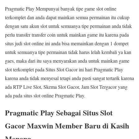
Pragmatic Play Mempunyai banyak tipe game slot online
terkomplet dan anda dapat mainkan semua permainan itu cukup
dengan satu akun slot untuk semuanya tipe permainan anda tidak
perlu transfer transfer coin untuk mainkan game itu karena pada
situs judi slot online ini anda bisa memainkan dengan 1 dompet
untuk semuanya tipe permainan tidak harus lelah kembali ya kan
gaes, maka dari itu saya menyarakan anda untuk mainkan game
slot terkomplet pada Situs Slot Gacor ini hari Pragmatic Play
karena anda tidak menyesal tetapi anda pasti sangat tertarik karena
ada RTP Live Slot, Skema Slot Gacor, Jam Slot Tergacor yang
ada pada situs slot online Pragmatic Play.
Pragmatic Play Sebagai Situs Slot
Gacor Maxwin Member Baru di Kasih
Menang