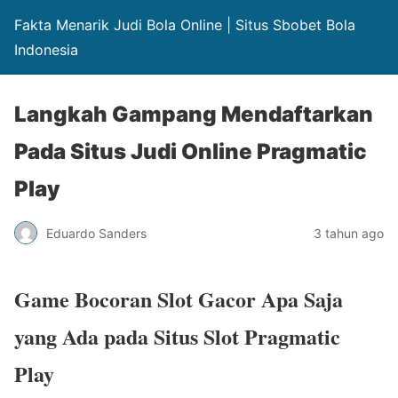
Fakta Menarik Judi Bola Online | Situs Sbobet Bola
Indonesia
Langkah Gampang Mendaftarkan
Pada Situs Judi Online Pragmatic
Play
Eduardo Sanders
3 tahun ago
Game Bocoran Slot Gacor Apa Saja
yang Ada pada Situs Slot Pragmatic
Play