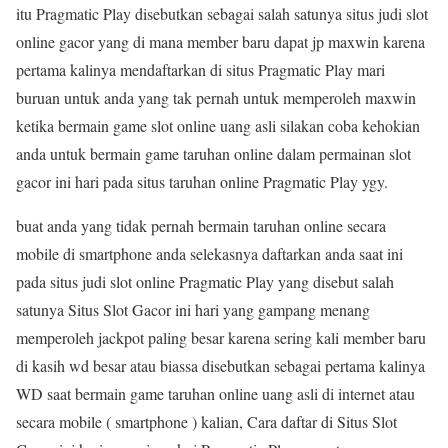
itu Pragmatic Play disebutkan sebagai salah satunya situs judi slot
online gacor yang di mana member baru dapat jp maxwin karena
pertama kalinya mendaftarkan di situs Pragmatic Play mari
buruan untuk anda yang tak pernah untuk memperoleh maxwin
ketika bermain game slot online uang asli silakan coba kehokian
anda untuk bermain game taruhan online dalam permainan slot
gacor ini hari pada situs taruhan online Pragmatic Play ygy.
buat anda yang tidak pernah bermain taruhan online secara
mobile di smartphone anda selekasnya daftarkan anda saat ini
pada situs judi slot online Pragmatic Play yang disebut salah
satunya Situs Slot Gacor ini hari yang gampang menang
memperoleh jackpot paling besar karena sering kali member baru
di kasih wd besar atau biassa disebutkan sebagai pertama kalinya
WD saat bermain game taruhan online uang asli di internet atau
secara mobile ( smartphone ) kalian, Cara daftar di Situs Slot