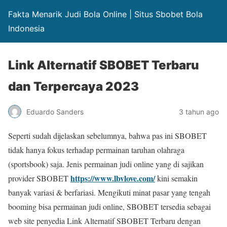
Fakta Menarik Judi Bola Online | Situs Sbobet Bola
Indonesia
Link Alternatif SBOBET Terbaru
dan Terpercaya 2023
Eduardo Sanders
3 tahun ago
Seperti sudah dijelaskan sebelumnya, bahwa pas ini SBOBET
tidak hanya fokus terhadap permainan taruhan olahraga
(sportsbook) saja. Jenis permainan judi online yang di sajikan
https://www.lbvlove.com/
provider SBOBET
kini semakin
banyak variasi & berfariasi. Mengikuti minat pasar yang tengah
booming bisa permainan judi online, SBOBET tersedia sebagai
web site penyedia Link Alternatif SBOBET Terbaru dengan