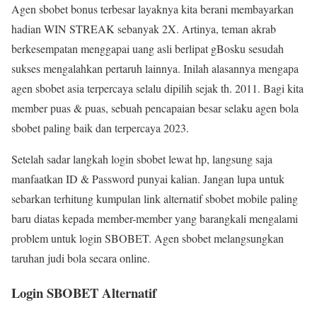
Agen sbobet bonus terbesar layaknya kita berani membayarkan
hadian WIN STREAK sebanyak 2X. Artinya, teman akrab
berkesempatan menggapai uang asli berlipat gBosku sesudah
sukses mengalahkan pertaruh lainnya. Inilah alasannya mengapa
agen sbobet asia terpercaya selalu dipilih sejak th. 2011. Bagi kita
member puas & puas, sebuah pencapaian besar selaku agen bola
sbobet paling baik dan terpercaya 2023.
Setelah sadar langkah login sbobet lewat hp, langsung saja
manfaatkan ID & Password punyai kalian. Jangan lupa untuk
sebarkan terhitung kumpulan link alternatif sbobet mobile paling
baru diatas kepada member-member yang barangkali mengalami
problem untuk login SBOBET. Agen sbobet melangsungkan
taruhan judi bola secara online.
Login SBOBET Alternatif