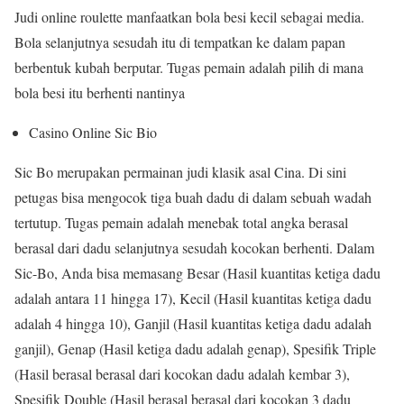
Judi online roulette manfaatkan bola besi kecil sebagai media.
Bola selanjutnya sesudah itu di tempatkan ke dalam papan
berbentuk kubah berputar. Tugas pemain adalah pilih di mana
bola besi itu berhenti nantinya
Casino Online Sic Bio
Sic Bo merupakan permainan judi klasik asal Cina. Di sini
petugas bisa mengocok tiga buah dadu di dalam sebuah wadah
tertutup. Tugas pemain adalah menebak total angka berasal
berasal dari dadu selanjutnya sesudah kocokan berhenti. Dalam
Sic-Bo, Anda bisa memasang Besar (Hasil kuantitas ketiga dadu
adalah antara 11 hingga 17), Kecil (Hasil kuantitas ketiga dadu
adalah 4 hingga 10), Ganjil (Hasil kuantitas ketiga dadu adalah
ganjil), Genap (Hasil ketiga dadu adalah genap), Spesifik Triple
(Hasil berasal berasal dari kocokan dadu adalah kembar 3),
Spesifik Double (Hasil berasal berasal dari kocokan 3 dadu