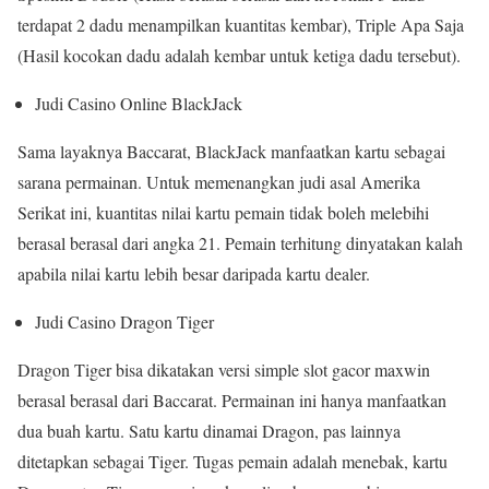
terdapat 2 dadu menampilkan kuantitas kembar), Triple Apa Saja
(Hasil kocokan dadu adalah kembar untuk ketiga dadu tersebut).
Judi Casino Online BlackJack
Sama layaknya Baccarat, BlackJack manfaatkan kartu sebagai
sarana permainan. Untuk memenangkan judi asal Amerika
Serikat ini, kuantitas nilai kartu pemain tidak boleh melebihi
berasal berasal dari angka 21. Pemain terhitung dinyatakan kalah
apabila nilai kartu lebih besar daripada kartu dealer.
Judi Casino Dragon Tiger
Dragon Tiger bisa dikatakan versi simple slot gacor maxwin
berasal berasal dari Baccarat. Permainan ini hanya manfaatkan
dua buah kartu. Satu kartu dinamai Dragon, pas lainnya
ditetapkan sebagai Tiger. Tugas pemain adalah menebak, kartu