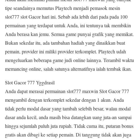
tipe seandainya memutus Playtech menjadi pemasok mesin
slot777 slot Gacor hari ini. Sebab ada lebih dari pada pada 100
permainan yang terdapat untuk Anda, ini tentunya tak membikin
Anda berasa kan jemu. Semua game punyai grafik yang memikat.
Bukan sekedar itu, ada tambahan hadiah yang dinaikkan buat
pemain, provider ini miliki provider terkomplet. Playtech udah
mengeluarkan beberapa game judi online lainnya. Terambil waktu
memancing online, salah satunya alternatifnya ialah tembak ikan.
Slot Gacor 777 Yggdrasil
Anda dapat merasai permainan slot777 maxwin Slot Gacor 777
mengambil dengan terkomplet sekedar dengan 1 akun. Anda
tidak perlu modal dasar yang tambah selebih besar, walau modal
dasar anda kecil, anda masih bisa datangkan uang juta-an sampai
hingga sejumlah puluh juta rupiah. Tidak cuma itu, putaran bonus
gratis akan dibagi ke setiap pemain. Di tanggung tidak akan juga