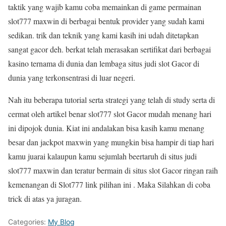
taktik yang wajib kamu coba memainkan di game permainan
slot777 maxwin di berbagai bentuk provider yang sudah kami
sedikan. trik dan teknik yang kami kasih ini udah ditetapkan
sangat gacor deh. berkat telah merasakan sertifikat dari berbagai
kasino ternama di dunia dan lembaga situs judi slot Gacor di
dunia yang terkonsentrasi di luar negeri.
Nah itu beberapa tutorial serta strategi yang telah di study serta di
cermat oleh artikel benar slot777 slot Gacor mudah menang hari
ini dipojok dunia. Kiat ini andalakan bisa kasih kamu menang
besar dan jackpot maxwin yang mungkin bisa hampir di tiap hari
kamu juarai kalaupun kamu sejumlah beertaruh di situs judi
slot777 maxwin dan teratur bermain di situs slot Gacor ringan raih
kemenangan di Slot777 link pilihan ini . Maka Silahkan di coba
trick di atas ya juragan.
Categories:
My Blog