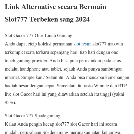
Link Alternative secara Bermain
Slot777 Terbeken sang 2024
Slot Gacor 777 One Touch Gaming
Anda dapat cicip koleksi permainan
slot resmi
slot777 maxwin
terkomplet serta terbaru sepanjang hari, tiap hari dengan one-
touch gaming provider. Anda bisa pula permainkan pada situs
melalui handphone atau tablet, sejauh Anda punya sambungan
internet. Simple kan? Selain itu, Anda bisa mencapai kemenangan
hadiah besar dengan cepat. Sementara itu rasio Winrate dan RTP
live slot Gacor hari ini yang ditawarkan setelah itu tinggi (yakni
95%).
Slot Gacor 777 Spadegaming
Kalau Anda pengin kecap slot777 slot Gacor hari ini secara
mudah, perusahaan Spadegaming merupakan jalan keluarnya.