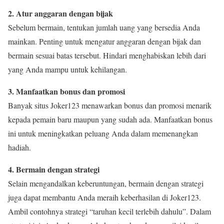
2. Atur anggaran dengan bijak
Sebelum bermain, tentukan jumlah uang yang bersedia Anda
mainkan. Penting untuk mengatur anggaran dengan bijak dan
bermain sesuai batas tersebut. Hindari menghabiskan lebih dari
yang Anda mampu untuk kehilangan.
3. Manfaatkan bonus dan promosi
Banyak situs Joker123 menawarkan bonus dan promosi menarik
kepada pemain baru maupun yang sudah ada. Manfaatkan bonus
ini untuk meningkatkan peluang Anda dalam memenangkan
hadiah.
4. Bermain dengan strategi
Selain mengandalkan keberuntungan, bermain dengan strategi
juga dapat membantu Anda meraih keberhasilan di Joker123.
Ambil contohnya strategi “taruhan kecil terlebih dahulu”. Dalam