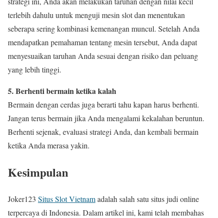
strategi ini, Anda akan melakukan taruhan dengan nilai kecil
terlebih dahulu untuk menguji mesin slot dan menentukan
seberapa sering kombinasi kemenangan muncul. Setelah Anda
mendapatkan pemahaman tentang mesin tersebut, Anda dapat
menyesuaikan taruhan Anda sesuai dengan risiko dan peluang
yang lebih tinggi.
5. Berhenti bermain ketika kalah
Bermain dengan cerdas juga berarti tahu kapan harus berhenti.
Jangan terus bermain jika Anda mengalami kekalahan beruntun.
Berhenti sejenak, evaluasi strategi Anda, dan kembali bermain
ketika Anda merasa yakin.
Kesimpulan
Joker123
Situs Slot Vietnam
adalah salah satu situs judi online
terpercaya di Indonesia. Dalam artikel ini, kami telah membahas