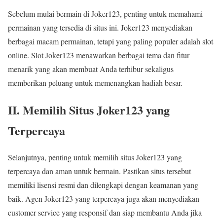
Sebelum mulai bermain di Joker123, penting untuk memahami
permainan yang tersedia di situs ini. Joker123 menyediakan
berbagai macam permainan, tetapi yang paling populer adalah slot
online. Slot Joker123 menawarkan berbagai tema dan fitur
menarik yang akan membuat Anda terhibur sekaligus
memberikan peluang untuk memenangkan hadiah besar.
II. Memilih Situs Joker123 yang
Terpercaya
Selanjutnya, penting untuk memilih situs Joker123 yang
terpercaya dan aman untuk bermain. Pastikan situs tersebut
memiliki lisensi resmi dan dilengkapi dengan keamanan yang
baik. Agen Joker123 yang terpercaya juga akan menyediakan
customer service yang responsif dan siap membantu Anda jika